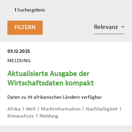
1
Suchergebnis
SORTIEREN NACH:
Relevanz
FILTERN
03.12.2025
MELDUNG
Aktualisierte Ausgabe der
Wirtschaftsdaten kompakt
Daten zu 39 afrikanischen Ländern verfügbar
Afrika
Welt
Marktinformation
Nachhaltigkeit
Klimaschutz
Meldung