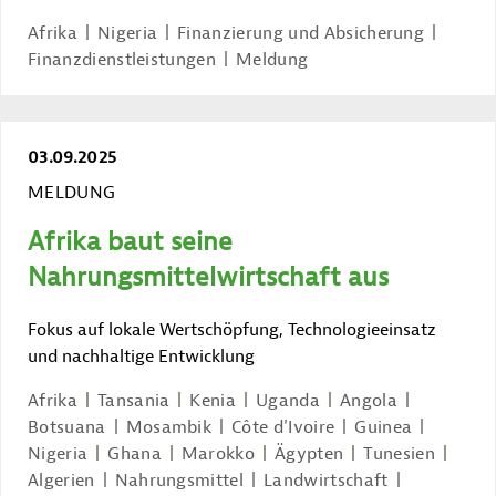
Afrika
Nigeria
Finanzierung und Absicherung
Finanzdienstleistungen
Meldung
03.09.2025
MELDUNG
Afrika baut seine
Nahrungsmittelwirtschaft aus
Fokus auf lokale Wertschöpfung, Technologieeinsatz
und nachhaltige Entwicklung
Afrika
Tansania
Kenia
Uganda
Angola
Botsuana
Mosambik
Côte d'Ivoire
Guinea
Nigeria
Ghana
Marokko
Ägypten
Tunesien
Algerien
Nahrungsmittel
Landwirtschaft