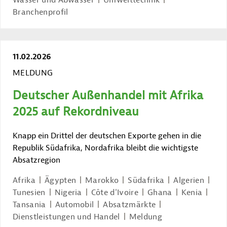
Branchenprofil
11.02.2026
MELDUNG
Deutscher Außenhandel mit Afrika
2025 auf Rekordniveau
Knapp ein Drittel der deutschen Exporte gehen in die
Republik Südafrika, Nordafrika bleibt die wichtigste
Absatzregion
Afrika
Ägypten
Marokko
Südafrika
Algerien
Tunesien
Nigeria
Côte d'Ivoire
Ghana
Kenia
Tansania
Automobil
Absatzmärkte
Dienstleistungen und Handel
Meldung