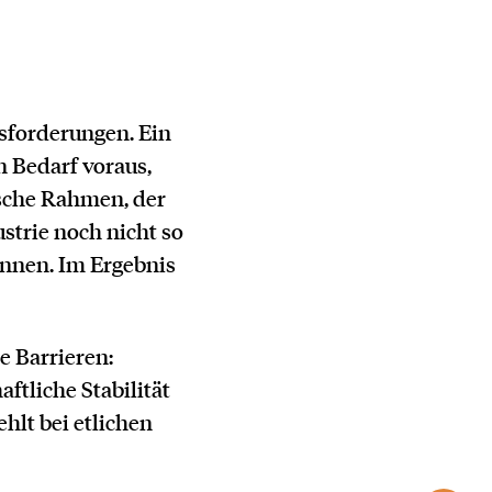
usforderungen. Ein
 Bedarf voraus,
ische Rahmen, der
strie noch nicht so
önnen. Im Ergebnis
e Barrieren:
ftliche Stabilität
hlt bei etlichen