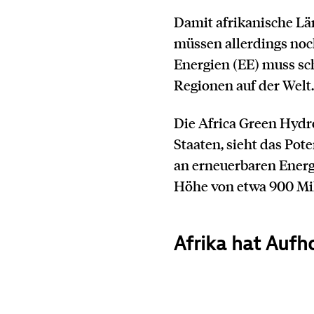
Damit afrikanische Lä
müssen allerdings no
Energien (EE) muss sc
Regionen auf der Welt
Die Africa Green Hydr
Staaten, sieht das Pote
an erneuerbaren Energ
Höhe von etwa 900 Mi
Afrika hat Auf