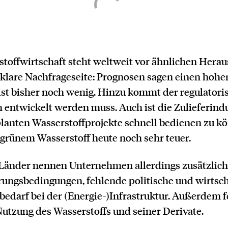
stoffwirtschaft steht weltweit vor ähnlichen Hera
lare Nachfrageseite: Prognosen sagen einen hohen
 ist bisher noch wenig. Hinzu kommt der regulator
 entwickelt werden muss. Auch ist die Zulieferindu
eplanten Wasserstoffprojekte schnell bedienen zu k
 grünem Wasserstoff heute noch sehr teuer.
e Länder nennen Unternehmen allerdings zusätzlich
ungsbedingungen, fehlende politische und wirtscha
darf bei der (Energie-)Infrastruktur. Außerdem fe
Nutzung des Wasserstoffs und seiner Derivate.