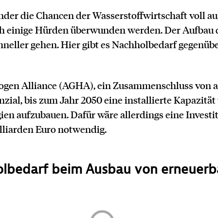
nder die Chancen der Wasserstoffwirtschaft voll a
ch einige Hürden überwunden werden. Der Aufbau 
hneller gehen. Hier gibt es Nachholbedarf gegenüb
.
ogen Alliance (AGHA), ein Zusammenschluss von a
nzial, bis zum Jahr 2050 eine installierte Kapazitä
ien aufzubauen. Dafür wäre allerdings eine Invest
lliarden Euro notwendig.
holbedarf beim Ausbau von erneuerb