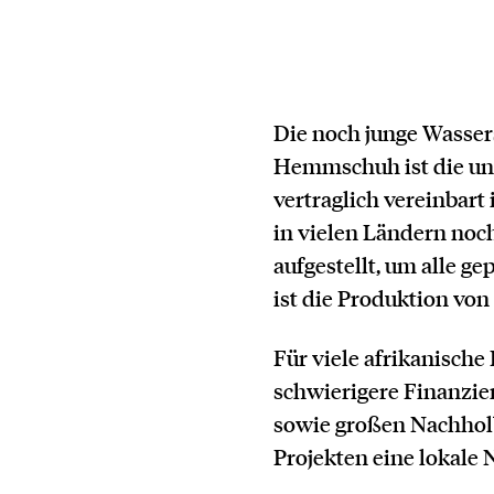
Die noch junge Wasser
Hemmschuh ist die unk
vertraglich vereinbart
in vielen Ländern noch
aufgestellt, um alle g
ist die Produktion von
Für viele afrikanisch
schwierigere Finanzier
sowie großen Nachholbe
Projekten eine lokale 