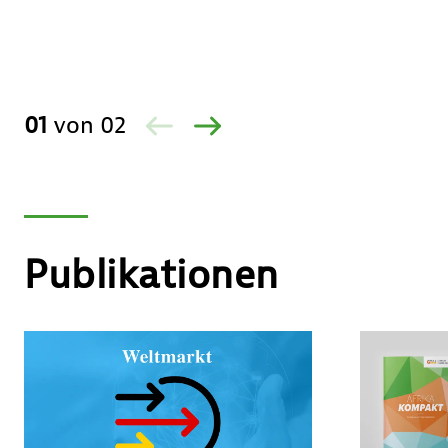
01
von
02
ZURÜCK
VOR
Publikationen