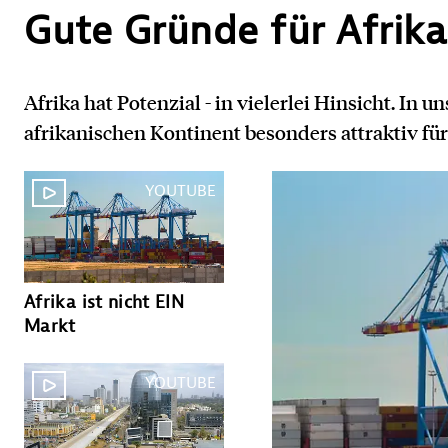
Gute Gründe für Afrika
Afrika hat Potenzial - in vielerlei Hinsicht. In 
afrikanischen Kontinent besonders attraktiv f
YOUTUBE
YOUTU
Afrika ist nicht EIN
Afrika ist digital
Markt
YOUTU
YOUTUBE