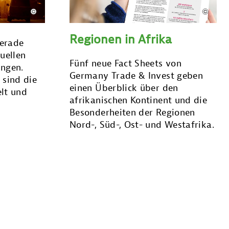
Regionen in Afrika
gerade
uellen
Fünf neue Fact Sheets von
ungen.
Germany Trade & Invest geben
 sind die
einen Überblick über den
lt und
afrikanischen Kontinent und die
Besonderheiten der Regionen
Nord-, Süd-, Ost- und Westafrika.