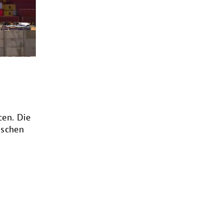
cen. Die
ischen