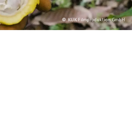
KUK Filmproduktion GmbH