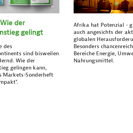
 Wie der
Afrika hat Potenzial - 
nstieg gelingt
auch angesichts der akt
globalen Herausforder
e des
Besonders chancenreich
ntinents sind bisweilen
Bereiche Energie, Umwe
dernd. Wie der
Nahrungsmittel.
ieg gelingen kann,
as Markets-Sonderheft
mpakt".