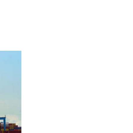
YOUTUBE
ältig