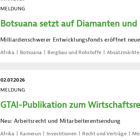
MELDUNG
Botsuana setzt auf Diamanten und D
Milliardenschwerer Entwicklungsfonds eröffnet neu
Afrika
Botsuana
Bergbau und Rohstoffe
Absatzmärkte
02.07.2026
MELDUNG
GTAI-Publikation zum Wirtschaftsr
Neu: Arbeitsrecht und Mitarbeiterentsendung
Afrika
Kamerun
Investitionen
Recht und Verträge
Me