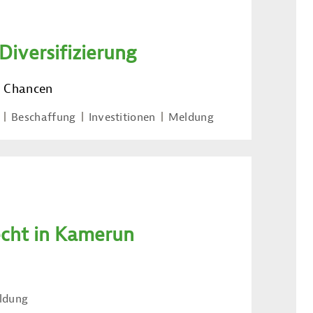
iversifizierung
e Chancen
Beschaffung
Investitionen
Meldung
echt in Kamerun
ldung