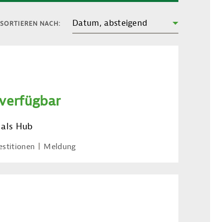
Datum, absteigend
SORTIEREN NACH:
 verfügbar
 als Hub
estitionen
Meldung