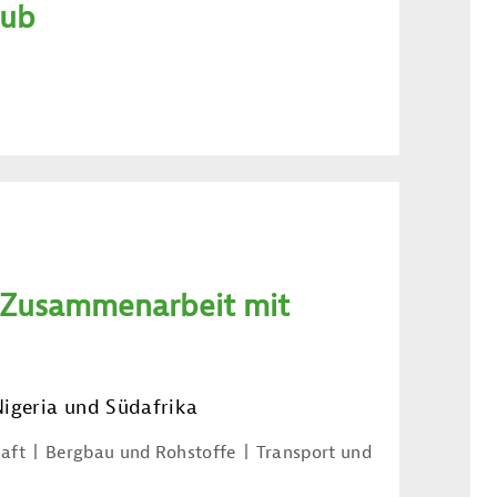
hub
 Zusammenarbeit mit
Nigeria und Südafrika
aft
Bergbau und Rohstoffe
Transport und