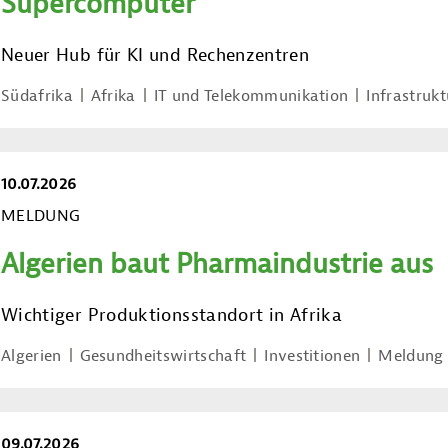
Supercomputer
Neuer Hub für KI und Rechenzentren
Südafrika
Afrika
IT und Telekommunikation
Infrastrukt
10.07.2026
MELDUNG
Algerien baut Pharmaindustrie aus
Wichtiger Produktionsstandort in Afrika
Algerien
Gesundheitswirtschaft
Investitionen
Meldung
09.07.2026