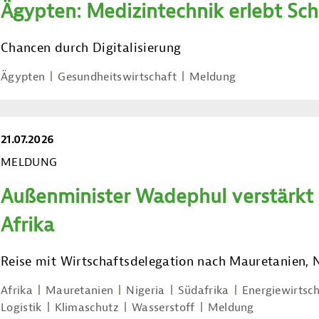
Ägypten: Medizintechnik erlebt Sc
Chancen durch Digitalisierung
Ägypten
Gesundheitswirtschaft
Meldung
21.07.2026
MELDUNG
Außenminister Wadephul verstärkt
Afrika
Reise mit Wirtschaftsdelegation nach Mauretanien, 
Afrika
Mauretanien
Nigeria
Südafrika
Energiewirtsch
Logistik
Klimaschutz
Wasserstoff
Meldung