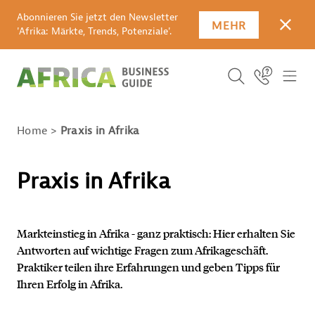
Abonnieren Sie jetzt den Newsletter
MEHR
SCHLI
'Afrika: Märkte, Trends, Potenziale'.
SUCHBEGRIFF E
Icon Link
ICO
ICON BUTTO
SUCHEN
Home
Praxis in Afrika
Praxis in Afrika
Markteinstieg in Afrika - ganz praktisch: Hier erhalten Sie
Antworten auf wichtige Fragen zum Afrikageschäft.
Praktiker teilen ihre Erfahrungen und geben Tipps für
Ihren Erfolg in Afrika.