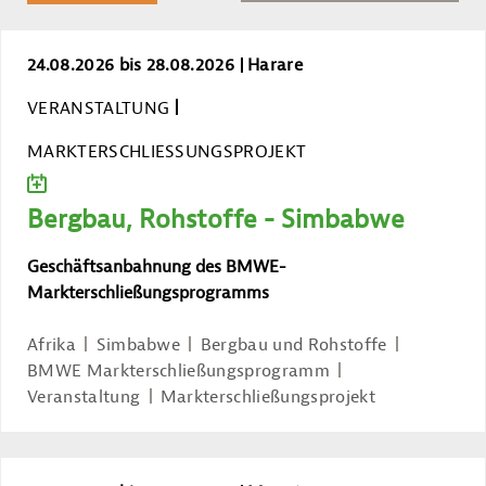
Bergbau, Rohstoffe - Simbabwe
24.08.2026 bis 28.08.2026
Harare
VERANSTALTUNG
MARKTERSCHLIESSUNGSPROJEKT
ZUM KALENDER HINZUFÜGEN
Bergbau, Rohstoffe - Simbabwe
Geschäftsanbahnung des BMWE-
Markterschließungsprogramms
Afrika
Simbabwe
Bergbau und Rohstoffe
BMWE Markterschließungsprogramm
Veranstaltung
Markterschließungsprojekt