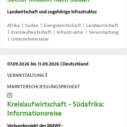
Landwirtschaft und zugehörige Infrastruktur
Afrika
Sudan
Energiewirtschaft
Landwirtschaft
Kreislaufwirtschaft
Infrastruktur
Veranstaltung
Unternehmerreise
Kreislaufwirtschaft - Südafrika: Inform
07.09.2026 bis 11.09.2026
Deutschland
VERANSTALTUNG
MARKTERSCHLIESSUNGSPROJEKT
ZUM KALENDER HINZUFÜGEN
Kreislaufwirtschaft - Südafrika:
Informationsreise
Verbundprojekt des BMWE-