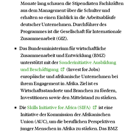
Monate lang schauen die Stipendiaten Fachkräften
aus dem Management über die Schulter und
erhalten so einen Einblick in die Arbeitsabläufe
deutscher Unternehmen. Durchführer des
Programmes ist die Gesellschaft für Internationale
Kontakt
Zusammenarbeit (GIZ).
Das Bundesministerium für wirtschaftliche
Zusammenarbeit und Entwicklung (BMZ)
unterstützt mit der
Sonderinitiative Ausbildung
und Beschäftigung
(Invest for Jobs)
europäische und afrikanische Unternehmen bei
ihrem Engagement in Afrika. Ziel ist es
Wirtschaftsstandorte und Branchen zu fördern,
Investitionen sowie den Mittelstand zu stärken.
Die
Skills Initiative for Africa (SIFA)
ist eine
Initiative der Kommission der Afrikanischen
Union (AUC), um die beruflichen Perspektiven
junger Menschen in Afrika zu stärken. Das BMZ