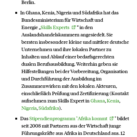
Berlin.
In Ghana, Kenia, Nigeria und Südafrika hat das
Bundesministerium für Wirtschaft und
Energie „
Skills Experts
“ in den
Auslandshandelskammern angesiedelt. Sie
beraten insbesondere kleine und mittlere deutsche
Unternehmen und ihre lokalen Partner zu
Inhalten und Ablauf einer bedarfsgerechten
dualen Berufsausbildung. Weiterhin geben sie
Hilfestellungen bei der Vorbereitung, Organisation
und Durchführung der Ausbildung im
Zusammenwirken mit den lokalen Akteuren,
einschließlich Prüfung und Zertifizierung (Kontakt
aufnehmen zum Skills Expert in
Ghana
,
Kenia
,
Nigeria
,
Südafrika
).
Das
Stipendienprogramm "Afrika kommt
" bildet
seit 2008 mit Partnern aus der Wirtschaft junge
Führungskräfte aus Afrika in Deutschland aus. 12