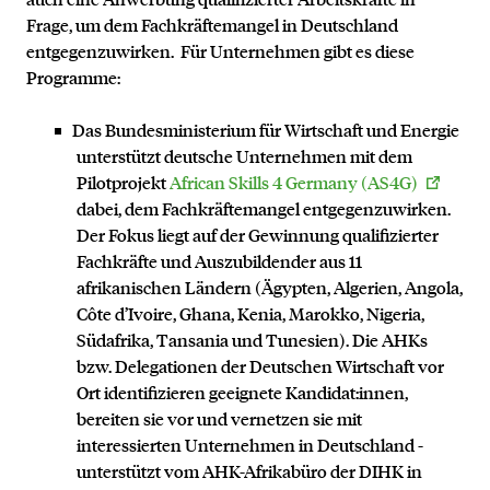
Frage, um dem Fachkräftemangel in Deutschland
entgegenzuwirken. Für Unternehmen gibt es diese
Programme:
Das Bundesministerium für Wirtschaft und Energie
unterstützt deutsche Unternehmen mit dem
Pilotprojekt
African Skills 4 Germany (AS4G)
dabei, dem Fachkräftemangel entgegenzuwirken.
Der Fokus liegt auf der Gewinnung qualifizierter
Fachkräfte und Auszubildender aus 11
afrikanischen Ländern (Ägypten, Algerien, Angola,
Côte d’Ivoire, Ghana, Kenia, Marokko, Nigeria,
Südafrika, Tansania und Tunesien). Die AHKs
bzw. Delegationen der Deutschen Wirtschaft vor
Ort identifizieren geeignete Kandidat:innen,
bereiten sie vor und vernetzen sie mit
interessierten Unternehmen in Deutschland -
unterstützt vom AHK-Afrikabüro der DIHK in