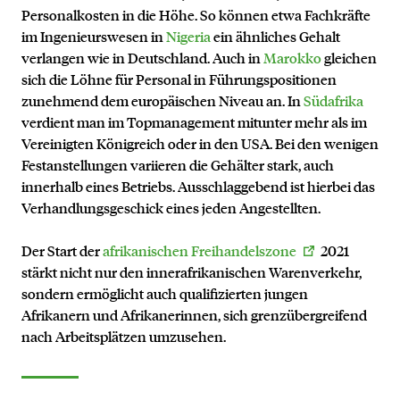
Personalkosten in die Höhe. So können etwa Fachkräfte
im Ingenieurswesen in
Nigeria
ein ähnliches Gehalt
verlangen wie in Deutschland. Auch in
Marokko
gleichen
sich die Löhne für Personal in Führungspositionen
zunehmend dem europäischen Niveau an. In
Südafrika
verdient man im Topmanagement mitunter mehr als im
Vereinigten Königreich oder in den USA. Bei den wenigen
Festanstellungen variieren die Gehälter stark, auch
innerhalb eines Betriebs. Ausschlaggebend ist hierbei das
Verhandlungsgeschick eines jeden Angestellten.
Der Start der
afrikanischen Freihandelszone
2021
stärkt nicht nur den innerafrikanischen Warenverkehr,
sondern ermöglicht auch qualifizierten jungen
Afrikanern und Afrikanerinnen, sich grenzübergreifend
nach Arbeitsplätzen umzusehen.