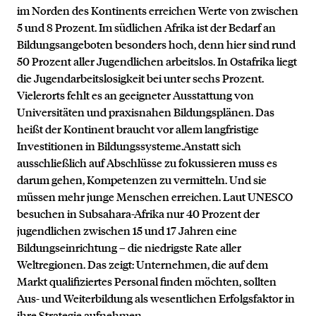
im Norden des Kontinents erreichen Werte von zwischen
5 und 8 Prozent. Im südlichen Afrika ist der Bedarf an
Bildungsangeboten besonders hoch, denn hier sind rund
50 Prozent aller Jugendlichen arbeitslos. In Ostafrika liegt
die Jugendarbeitslosigkeit bei unter sechs Prozent.
Vielerorts fehlt es an geeigneter Ausstattung von
Universitäten und praxisnahen Bildungsplänen. Das
heißt der Kontinent braucht vor allem langfristige
Investitionen in Bildungssysteme.Anstatt sich
ausschließlich auf Abschlüsse zu fokussieren muss es
darum gehen, Kompetenzen zu vermitteln. Und sie
müssen mehr junge Menschen erreichen. Laut UNESCO
besuchen in Subsahara-Afrika nur 40 Prozent der
jugendlichen zwischen 15 und 17 Jahren eine
Bildungseinrichtung – die niedrigste Rate aller
Weltregionen. Das zeigt: Unternehmen, die auf dem
Markt qualifiziertes Personal finden möchten, sollten
Aus- und Weiterbildung als wesentlichen Erfolgsfaktor in
ihre Strategie aufnehmen.