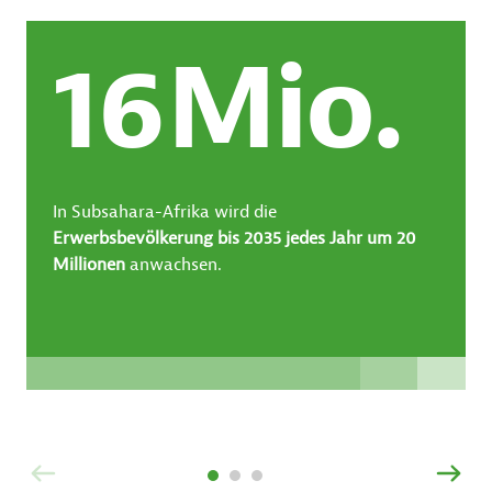
20
Mio.
In Subsahara-Afrika wird die
Erwerbsbevölkerung bis 2035 jedes Jahr um 20
Millionen
anwachsen.
ZURÜCK
VOR