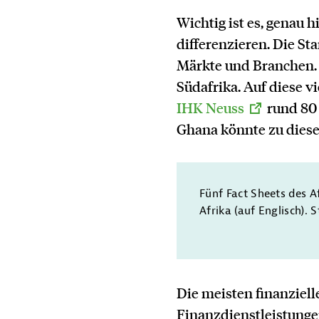
Wichtig ist es, genau
differenzieren. Die St
Märkte und Branchen. 
Südafrika. Auf diese v
IHK Neuss
rund 80 
Ghana könnte zu diese
Fünf Fact Sheets des 
Afrika (auf Englisch).
Die meisten finanziell
Finanzdienstleistungen