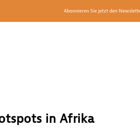
Abonnieren Sie jetzt den Newsletter
otspots in Afrika