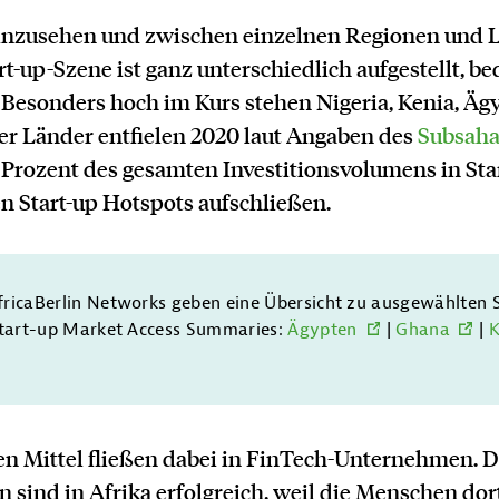
 hinzusehen und zwischen einzelnen Regionen und 
art-up-Szene ist ganz unterschiedlich aufgestellt, b
Besonders hoch im Kurs stehen Nigeria, Kenia, Äg
ier Länder entfielen 2020 laut Angaben des
Subsaha
Prozent des gesamten Investitionsvolumens in Star
n Start-up Hotspots aufschließen.
AfricaBerlin Networks geben eine Übersicht zu ausgewählten
 Start-up Market Access Summaries:
Ägypten
|
Ghana
|
K
en Mittel fließen dabei in FinTech-Unternehmen. D
 sind in Afrika erfolgreich, weil die Menschen do