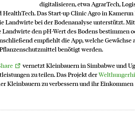
digitalisieren, etwa AgrarTech, Logi
 HealthTech. Das Start-up Clinic Agro in Kamerun 
ie Landwirte bei der Bodenanalyse unterstützt. Mit
e Landwirte den pH-Wert des Bodens bestimmen od
nschließend empfiehlt die App, welche Gewächse 
Pflanzenschutzmittel benötigt werden.
Share
vernetzt Kleinbauern in Simbabwe und U
eistungen zu teilen. Das Projekt der
Welthungerhi
 der Kleinbauern zu verbessern und ihr Einkommen 