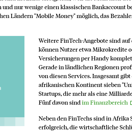
 und nur wenige einen klassischen Bankaccount be
ischen Ländern "Mobile Money" möglich, das Bezahl
Weitere FinTech-Angebote sind auf
können Nutzer etwa Mikrokredite 
Versicherungen per Handy komplett
Gerade in ländlichen Regionen pro
von diesen Services. Insgesamt gibt
afrikanischen Kontinent sieben "Uni
n
Startups, die mehr als eine Milliard
Fünf davon sind
im Finanzbereich
Neben den FinTechs sind in Afrika 
erfolgreich, die wirtschaftliche Sch