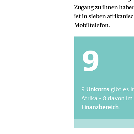
Zugang zu ihnen haben
ist in sieben afrikan
Mobiltelefon.
9
9
Unicorns
gibt es i
Afrika - 8 davon im
Finanzbereich
.