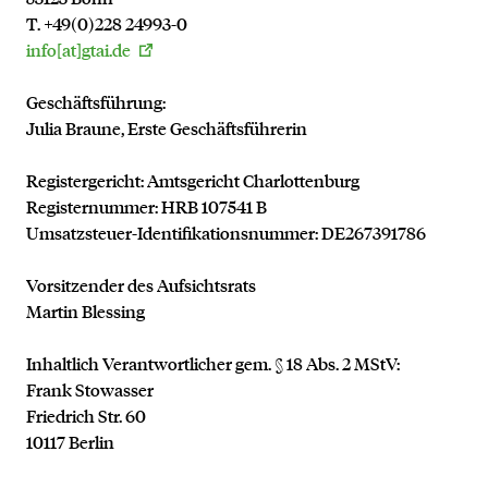
T. +49(0)228 24993-0
info[at]gtai.de
Geschäftsführung:
Julia Braune, Erste Geschäftsführerin
Registergericht: Amtsgericht Charlottenburg
Registernummer: HRB 107541 B
Umsatzsteuer-Identifikationsnummer: DE267391786
Vorsitzender des Aufsichtsrats
Martin Blessing
Inhaltlich Verantwortlicher gem. § 18 Abs. 2 MStV:
Frank Stowasser
Friedrich Str. 60
10117 Berlin