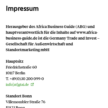
Impressum
Herausgeber des Africa Business Guide (ABG) und
hauptverantwortlich für die Inhalte auf www.africa-
business-guide.de ist die Germany Trade and Invest –
Gesellschaft für Außenwirtschaft und
Standortmarketing mbH
Hauptsitz
Friedrichstraße 60
10117 Berlin
T. +49(0)30 200 099-0
info[at]gtai.de
Standort Bonn
Villemombler Straße 76
53123 Bonn