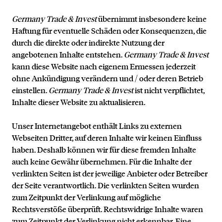
Germany Trade & Invest
übernimmt insbesondere keine
Haftung für eventuelle Schäden oder Konsequenzen, die
durch die direkte oder indirekte Nutzung der
angebotenen Inhalte entstehen.
Germany Trade & Invest
kann diese Website nach eigenem Ermessen jederzeit
ohne Ankündigung verändern und / oder deren Betrieb
einstellen.
Germany Trade & Invest
ist nicht verpflichtet,
Inhalte dieser Website zu aktualisieren.
Unser Internetangebot enthält Links zu externen
Webseiten Dritter, auf deren Inhalte wir keinen Einfluss
haben. Deshalb können wir für diese fremden Inhalte
auch keine Gewähr übernehmen. Für die Inhalte der
verlinkten Seiten ist der jeweilige Anbieter oder Betreiber
der Seite verantwortlich. Die verlinkten Seiten wurden
zum Zeitpunkt der Verlinkung auf mögliche
Rechtsverstöße überprüft. Rechtswidrige Inhalte waren
zum Zeitpunkt der Verlinkung nicht erkennbar. Eine