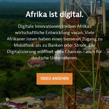
Afrika ist digital.
Digitale Innovationen treiben Afrikas
wirtschaftliche Entwicklung voran. Viele
Afrikaner:innen haben einen besseren Zugang zu
Mobilfunk als zu Banken oder Strom. Die
Digitalisierung eröffnet viele Chancen - auch für
deutsche Unternehmen.
VIDEO ANSEHEN