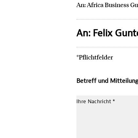
An: Africa Business G
An: Felix Gun
*Pflichtfelder
Betreff und Mitteilun
Ihre Nachricht
*