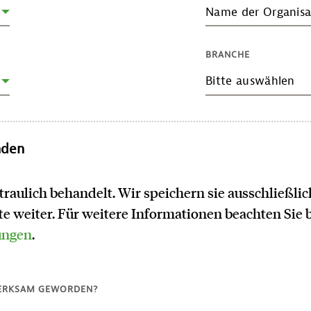
Name der Organisa
BRANCHE
Bitte auswählen
nden
traulich behandelt. Wir speichern sie ausschließl
tte weiter. Für weitere Informationen beachten Sie 
ungen
.
MERKSAM GEWORDEN?