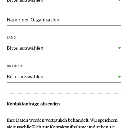
Name der Organisation
LAND
BRANCHE
Kontaktanfrage absenden
Ihre Daten werden vertraulich behandelt. Wir speichern
sie ausschließlich zur Kontaktaufnahme und geben sie