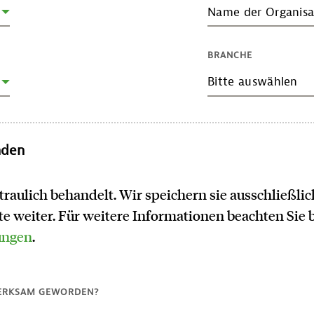
Name der Organisa
BRANCHE
Bitte auswählen
nden
traulich behandelt. Wir speichern sie ausschließl
tte weiter. Für weitere Informationen beachten Sie 
ungen
.
MERKSAM GEWORDEN?