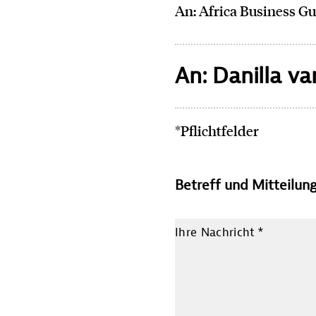
An: Africa Business G
An: Danilla va
*Pflichtfelder
Betreff und Mitteilun
Ihre Nachricht
*