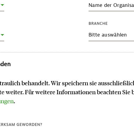
Name der Organisa
BRANCHE
Bitte auswählen
nden
traulich behandelt. Wir speichern sie ausschließl
tte weiter. Für weitere Informationen beachten Sie 
ungen
.
MERKSAM GEWORDEN?