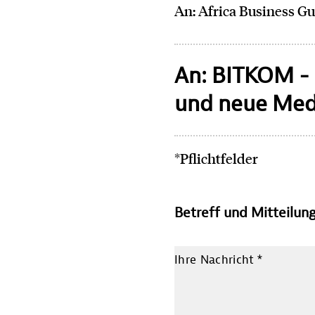
An: Africa Business G
An: BITKOM -
und neue Medi
*Pflichtfelder
Betreff und Mitteilun
Ihre Nachricht
*