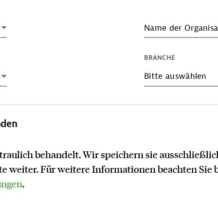
Name der Organisa
BRANCHE
Bitte auswählen
nden
traulich behandelt. Wir speichern sie ausschließl
tte weiter. Für weitere Informationen beachten Sie 
ungen
.