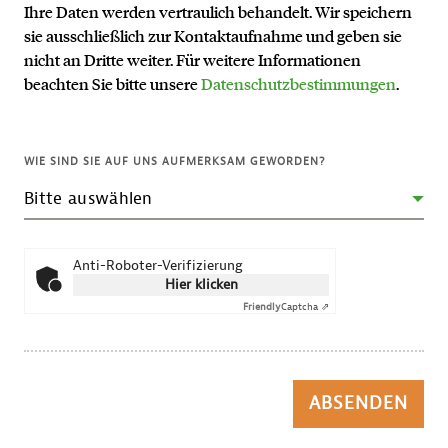
Ihre Daten werden vertraulich behandelt. Wir speichern
sie ausschließlich zur Kontaktaufnahme und geben sie
nicht an Dritte weiter. Für weitere Informationen
beachten Sie bitte unsere
Datenschutzbestimmungen
.
WIE SIND SIE AUF UNS AUFMERKSAM GEWORDEN?
Anti-Roboter-Verifizierung
Hier klicken
Friendly
Captcha ⇗
ABSENDEN