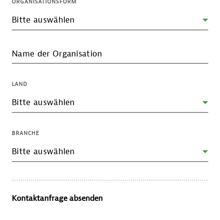
ORGANISATIONSFORM
Name der Organisation
LAND
BRANCHE
Kontaktanfrage absenden