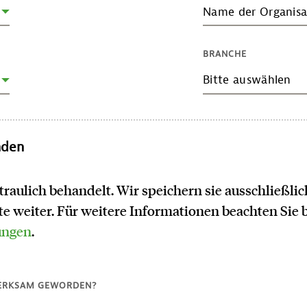
Name der Organisa
BRANCHE
Bitte auswählen
nden
traulich behandelt. Wir speichern sie ausschließl
tte weiter. Für weitere Informationen beachten Sie 
ungen
.
MERKSAM GEWORDEN?