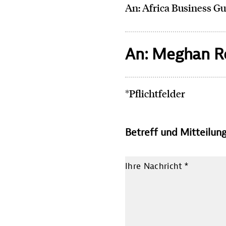
An: Africa Business G
An: Meghan 
*Pflichtfelder
Betreff und Mitteilun
Ihre Nachricht
*