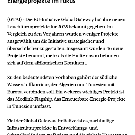
Energieprojekte im Fokus
(GTAI) - Die EU-Initiative Global Gateway hat ihre neuen
Leuchtturmprojekte für 2025 bekannt gegeben. Im
Vergleich zu den Vorjahren wurden weniger Projekte
ausgewählt, um die Initiative strategischer und
übersichtlicher zu gestalten. Insgesamt wurden 46 neue
Projekte benannt, mehr als die Hälfte davon befinden
sich auf dem afrikanischen Kontinent.
Zu den bedeutendsten Vorhaben gehört der südliche
Wasserstoffkorridor, der Algerien und Tunesien mit
Europa verbinden soll. Ein weiteres wichtiges Projekt ist
das Medlink-Flagship, das Erneuerbare-Energie-Projekte
in Tunesien umfasst.
Ziel der Global Gateway-Initiative ist es, nachhaltige
Infrastrukturprojekte in Entwicklungs- und
Schwellenländern zu fördern und die globale Vernetzung