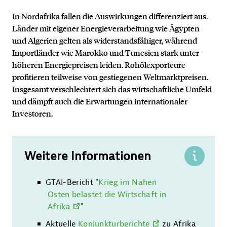
In Nordafrika fallen die Auswirkungen differenziert aus.
Länder mit eigener Energieverarbeitung wie Ägypten
und Algerien gelten als widerstandsfähiger, während
Importländer wie Marokko und Tunesien stark unter
höheren Energiepreisen leiden. Rohölexporteure
profitieren teilweise von gestiegenen Weltmarktpreisen.
Insgesamt verschlechtert sich das wirtschaftliche Umfeld
und dämpft auch die Erwartungen internationaler
Investoren.
Weitere Informationen
Kontakt
GTAI-Bericht "
Krieg im Nahen
Osten belastet die Wirtschaft in
Afrika
"
Aktuelle
Konjunkturberichte
zu Afrika