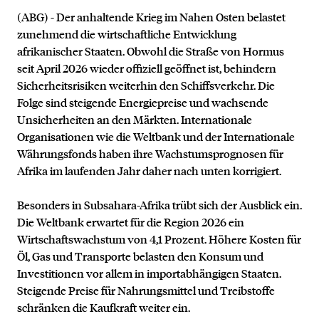
(ABG) - Der anhaltende Krieg im Nahen Osten belastet
zunehmend die wirtschaftliche Entwicklung
afrikanischer Staaten. Obwohl die Straße von Hormus
seit April 2026 wieder offiziell geöffnet ist, behindern
Sicherheitsrisiken weiterhin den Schiffsverkehr. Die
Folge sind steigende Energiepreise und wachsende
Unsicherheiten an den Märkten. Internationale
Organisationen wie die Weltbank und der Internationale
Währungsfonds haben ihre Wachstumsprognosen für
Afrika im laufenden Jahr daher nach unten korrigiert.
Besonders in Subsahara-Afrika trübt sich der Ausblick ein.
Die Weltbank erwartet für die Region 2026 ein
Wirtschaftswachstum von 4,1 Prozent. Höhere Kosten für
Öl, Gas und Transporte belasten den Konsum und
Investitionen vor allem in importabhängigen Staaten.
Steigende Preise für Nahrungsmittel und Treibstoffe
schränken die Kaufkraft weiter ein.