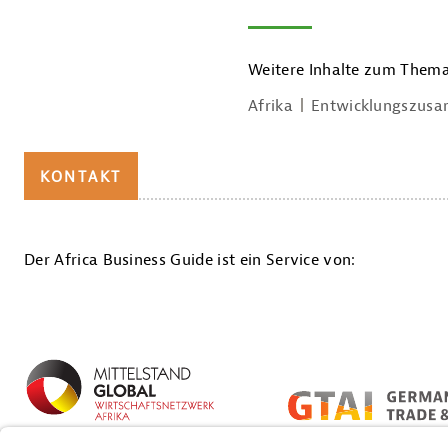
Weitere Inhalte zum Thema
Afrika
Entwicklungszusa
KONTAKT
Der Africa Business Guide ist ein Service von:
Laura Sundermann
Germany Trade & Invest
GmbH
(0228) 24 99 3 - 540
E-MAIL SCHREIBEN