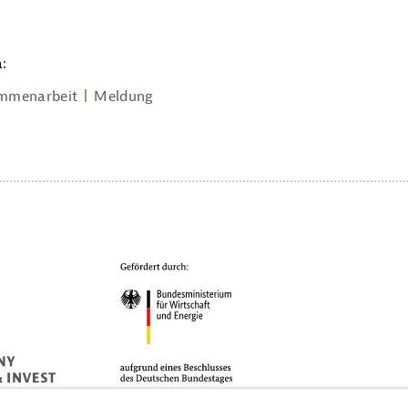
:
mmenarbeit
Meldung