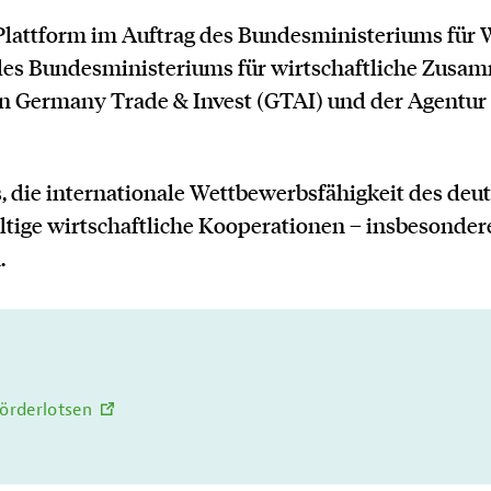
Plattform im Auftrag des Bundesministeriums für 
es Bundesministeriums für wirtschaftliche Zusa
 Germany Trade & Invest (GTAI) und der Agentur 
 es, die internationale Wettbewerbsfähigkeit des de
ltige wirtschaftliche Kooperationen – insbesonder
.
örderlotsen