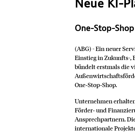
Neue KI-P
One-Stop-Shop 
(ABG) - Ein neuer Ser
Kontakt
Einstieg in Zukunfts-,
bündelt erstmals die 
Außenwirtschaftsförd
One‑Stop‑Shop.
Unternehmen erhalten 
Förder‑ und Finanzier
Ansprechpartnern. Die
internationale Projekt