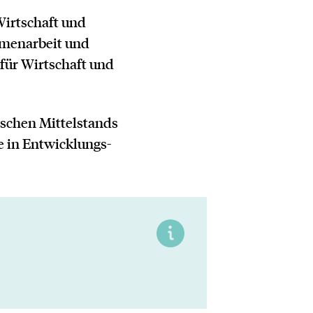
Wirtschaft und
mmenarbeit und
für Wirtschaft und
utschen Mittelstands
e in Entwicklungs-