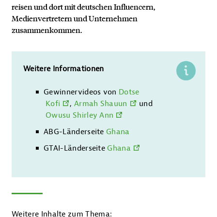
reisen und dort mit deutschen Influencern,
Medienvertretern und Unternehmen
zusammenkommen.
Weitere Informationen
Gewinnervideos von
Dotse
Kofi
,
Armah Shauun
und
Owusu Shirley Ann
ABG-Länderseite
Ghana
Kontakt
GTAI-Länderseite
Ghana
Weitere Inhalte zum Thema: