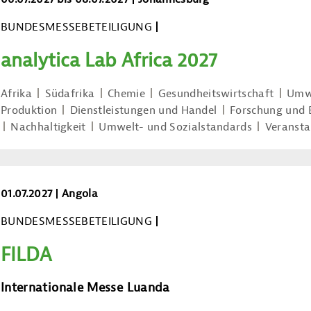
BUNDESMESSEBETEILIGUNG
analytica Lab Africa 2027
Afrika
Südafrika
Chemie
Gesundheitswirtschaft
Umwe
Produktion
Dienstleistungen und Handel
Forschung und 
Nachhaltigkeit
Umwelt- und Sozialstandards
Veransta
FILDA
01.07.2027
Angola
BUNDESMESSEBETEILIGUNG
FILDA
Internationale Messe Luanda