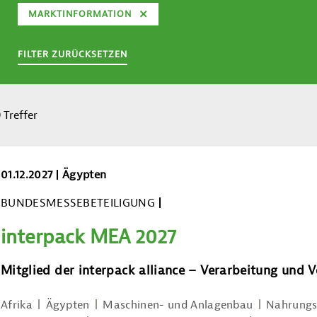
MARKTINFORMATION
FILTER ZURÜCKSETZEN
9
Treffer
interpack MEA 2027
01.12.2027
Ägypten
BUNDESMESSEBETEILIGUNG
interpack MEA 2027
Mitglied der interpack alliance – Verarbeitung und 
Afrika
Ägypten
Maschinen- und Anlagenbau
Nahrungs