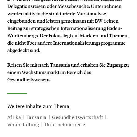
Delegationsreisen oder Messebesuche: Unternehmen
werden aktiv in die strukturierte Marktanalyse
eingebunden und leisten gemeinsam mit BW_i einen
Beitrag zur strategischen Internationalisierung Baden-
Württembergs. Der Fokus liegt auf Märkten und Themen,
die nicht über andere Internationalisierungsprogramme
abgedeckt sind.
Reisen Sie mit nach Tansania und erhalten Sie Zugang zu
einem Wachstumsmarkt im Bereich des
Kontakt
Gesundheitswesens.
Weitere Inhalte zum Thema:
Afrika
Tansania
Gesundheitswirtschaft
Veranstaltung
Unternehmerreise