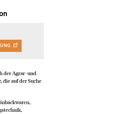
ion
TUNG
h der Agrar- und
, die auf der Suche
einbackwaren,
gstechnik,