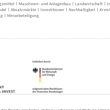
smittel
Maschinen- und Anlagenbau
Landwirtschaft
I
ndel
Absatzmärkte
Investitionen
Nachhaltigkeit
Kreis
ng
Messebeteiligung