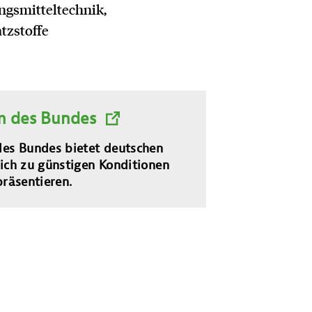
ngsmitteltechnik,
tzstoffe
 des Bundes
s Bundes bietet deutschen
ich zu günstigen Konditionen
räsentieren.