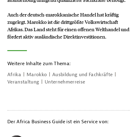
Auch der deutsch-marokkanische Handel hat kräftig
zugelegt. Marokko ist die drittgrößte Volkswirtschaft
Afrikas. Das Land steht für einen offenen Welthandel und
fördert aktiv ausländische Direktinvestitionen.
Kontakt
Weitere Inhalte zum Thema:
Afrika
Marokko
Ausbildung und Fachkräfte
Veranstaltung
Unternehmerreise
Der Africa Business Guide ist ein Service von: