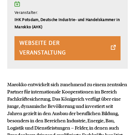
ZUM KALENDER HINZU
Veranstalter:
IHK Potsdam, Deutsche Industrie- und Handelskammer in
Marokko (AHK)
WEBSEITE DER
VERANSTALTUNG
Marokko entwickelt sich zunehmend zu einem zentralen
Partner für internationale Kooperationen im Bereich
Fachkräftesicherung. Das Königreich verfügt über eine
junge, dynamische Bevölkerung und investiert seit
Jahren gezielt in den Ausbau der beruflichen Bildung,
besonders in den Bereichen Industrie, Energie, Bau,
Logistik und Dienstleistungen – Felder, in denen auch
Brandenburg dringend qualifizierte Fachkräfte benötigt.