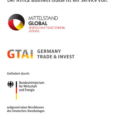
Der Africa Business Guide ist ein Service von: