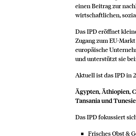
einen Beitrag zur nach
wirtschaftlichen, sozi
Das IPD eröffnet klei
Zugang zum EU-Markt 
europäische Unternehm
und unterstützt sie b
Aktuell ist das IPD in
Ägypten, Äthiopien, C
Tansania und Tunesie
Das IPD fokussiert si
Frisches Obst & 