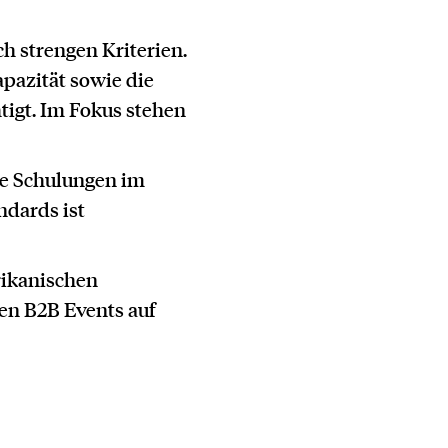
h strengen Kriterien.
pazität sowie die
tigt. Im Fokus stehen
ve Schulungen im
ndards ist
rikanischen
en B2B Events auf