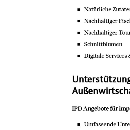
Natürliche Zutat
Kontakt
Nachhaltiger Fis
Nachhaltiger Tou
Schnittblumen
Digitale Services
Unterstützun
Außenwirtsch
IPD Angebote für im
Umfassende Unter