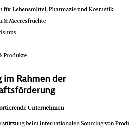
en für Lebensmittel, Pharmazie und Kosmetik
ch & Meeresfrüchte
rismus
 & Produkte
g im Rahmen der
aftsförderung
portierende Unternehmen
stützung beim internationalen Sourcing von Prod