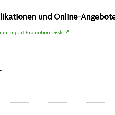
likationen und Online-Angebot
zum Import Promotion Desk
: