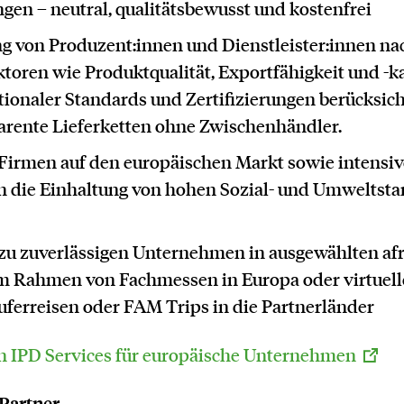
gen – neutral, qualitätsbewusst und kostenfrei
ng von Produzent:innen und Dienstleister:innen nac
toren wie Produktqualität, Exportfähigkeit und -ka
tionaler Standards und Zertifizierungen berücksich
arente Lieferketten ohne Zwischenhändler.
 Firmen auf den europäischen Markt sowie intensi
n die Einhaltung von hohen Sozial- und Umweltsta
 zu zuverlässigen Unternehmen in ausgewählten af
m Rahmen von Fachmessen in Europa oder virtuell
uferreisen oder FAM Trips in die Partnerländer
n IPD Services für europäische Unternehmen
 Partner