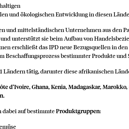
haltigen
alen und ökologischen Entwicklung in diesen Lände
nen und mittelständischen Unternehmen aus den P
und unterstützt sie beim Aufbau von Handelsbezi
en erschließt das IPD neue Bezugsquellen in den
eim Beschaffungsprozess bestimmter Produkte und 
 21 Ländern tätig, darunter diese afrikanischen Länd
ôte d’Ivoire, Ghana, Kenia, Madagaskar, Marokko, 
n.
Produktgruppen
ch dabei auf bestimmte
:
Gemüse