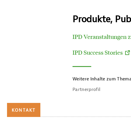
Produkte, Pub
IPD Veranstaltungen 
IPD Success Stories
Weitere Inhalte zum Thema
Partnerprofil
KONTAKT
Import Promotion Desk