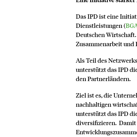
Das IPD ist eine Init
Dienstleistungen (
BGA 
Deutschen Wirtschaft.
Zusammenarbeit und E
Als Teil des Netzwerk
unterstützt das IPD di
den Partnerländern.
Ziel ist es, die Unter
nachhaltigen wirtschaf
unterstützt das IPD d
diversifizieren. Damit
Entwicklungszusammen