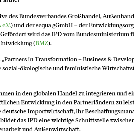
iative des Bundesverbandes Großhandel, Außenhand
e.V.
) und der sequa gGmbH – der Entwicklungsorg
 Gefördert wird das IPD vom Bundesministerium fü
ntwicklung (
BMZ
).
s „Partners in Transformation – Business & Devel
e sozial-ökologische und feministische Wirtschaft
nehmen in den globalen Handel zu integrieren und ei
tlichen Entwicklung in den Partnerländern zu leist
ie deutsche Importwirtschaft, ihr Beschaffungsma
 bildet das IPD eine wichtige Schnittstelle zwische
arbeit und Außenwirtschaft.