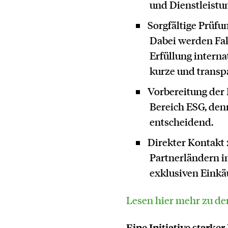
und Dienstleistun
Sorgfältige Prüfu
Dabei werden Fak
Erfüllung interna
kurze und transp
Vorbereitung der
Bereich ESG, den
entscheidend.
Direkter Kontakt
Partnerländern i
exklusiven Einkä
Lesen hier mehr zu de
Eine Initiative starker