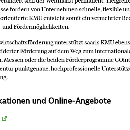
rändert sich der Weltmarkt permanent. Tiefgreif
se fordern von Unternehmen schnelle, flexible u
orientierte KMU entsteht somit ein vermehrter Be
- und Fördermöglichkeiten.
irtschaftsförderung unterstützt saaris KMU ebens
iderter Förderung auf dem Weg zum internationa
n, Messen oder die beiden Förderprogramme GOint
gentur punktgenaue, hochprofessionelle Unterstüt
ung.
ikationen und Online-Angebote