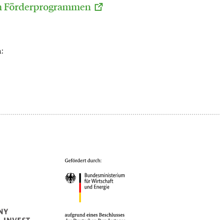
en Förderprogrammen
: