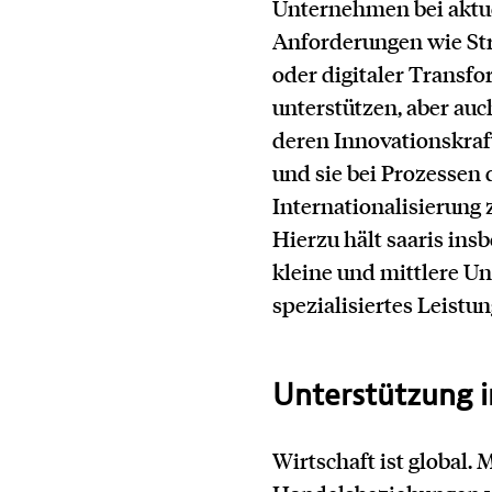
Unternehmen bei aktu
Anforderungen wie St
oder digitaler Transf
unterstützen, aber auc
deren Innovationskraf
und sie bei Prozessen 
Internationalisierung 
Hierzu hält saaris ins
kleine und mittlere U
spezialisiertes Leistun
Unterstützung 
Wirtschaft ist global