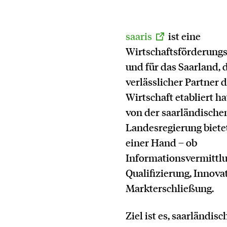
saaris
ist eine
Wirtschaftsförderung
und für das Saarland, d
verlässlicher Partner 
Wirtschaft etabliert ha
von der saarländische
Landesregierung bietet 
einer Hand – ob
Informationsvermittlu
Qualifizierung, Innova
Markterschließung.
Ziel ist es, saarländisc
Kontakt