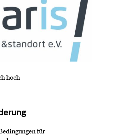
ch hoch
rderung
 Bedingungen für