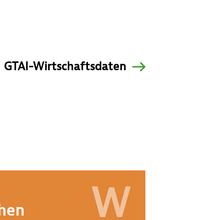
GTAI-Wirtschaftsdaten
W
hen