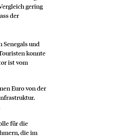
Vergleich gering
ass der
en Senegals und
 Touristen konnte
or ist vom
onen Euro von der
nfrastruktur.
.
lle für die
hmern, die im