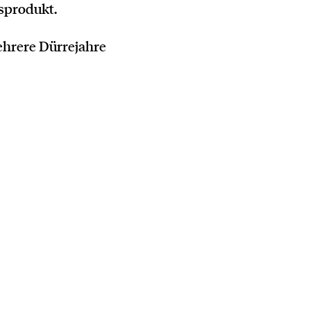
sprodukt.
ehrere Dürrejahre