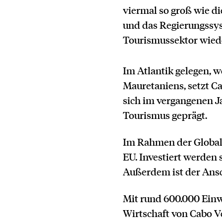
viermal so groß wie di
und das Regierungssyst
Tourismussektor wied
Im Atlantik gelegen, 
Mauretaniens, setzt C
sich im vergangenen J
Tourismus geprägt.
Im Rahmen der Global-G
EU. Investiert werden 
Außerdem ist der Ansc
Mit rund 600.000 Einwo
Wirtschaft von Cabo V