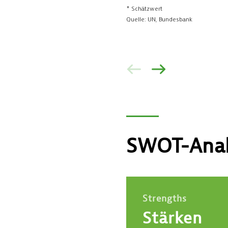
Kontakt
ZURÜCK
VOR
SWOT-Anal
Strengths
Stärken