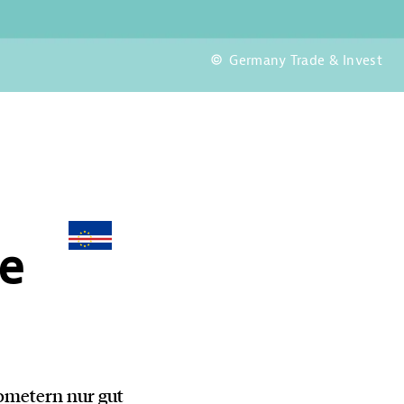
Germany Trade & Invest
de
lometern nur gut