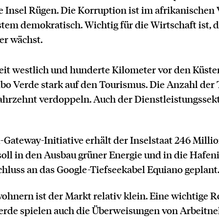
e Insel Rügen. Die Korruption ist im afrikanischen 
em demokratisch. Wichtig für die Wirtschaft ist, d
er wächst.
weit westlich und hunderte Kilometer vor den Küst
abo Verde stark auf den Tourismus. Die Anzahl der
ahrzehnt verdoppeln. Auch der Dienstleistungssekt
ateway-Initiative erhält der Inselstaat 246 Milli
soll in den Ausbau grüner Energie und in die Hafeni
hluss an das Google-Tiefseekabel Equiano geplant
hnern ist der Markt relativ klein. Eine wichtige Ro
erde spielen auch die Überweisungen von Arbeitne