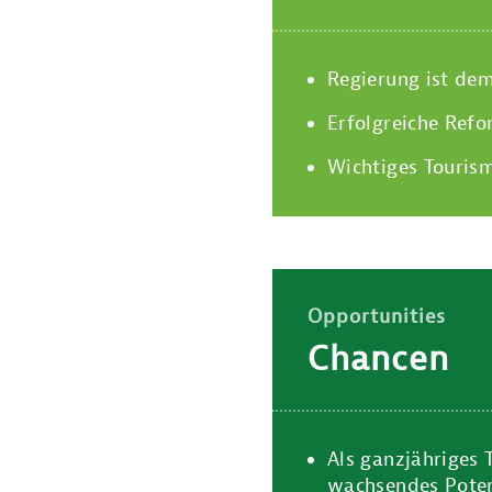
Regierung ist de
Erfolgreiche Ref
Wichtiges Tourism
Opportunities
Chancen
Als ganzjähriges 
wachsendes Poten