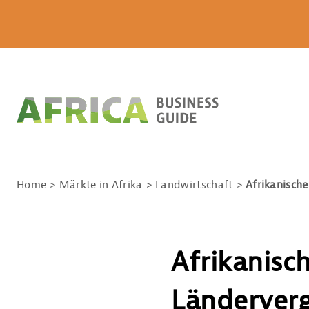
Home
Märkte in Afrika
Landwirtschaft
Afrikanisch
Afrikanisc
Länderverg