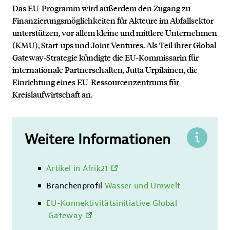
Das EU-Programm wird außerdem den Zugang zu
Finanzierungsmöglichkeiten für Akteure im Abfallsektor
unterstützen, vor allem kleine und mittlere Unternehmen
(KMU), Start-ups und Joint Ventures. Als Teil ihrer Global
Gateway-Strategie kündigte die EU-Kommissarin für
internationale Partnerschaften, Jutta Urpilainen, die
Einrichtung eines EU-Ressourcenzentrums für
Kreislaufwirtschaft an.
Weitere Informationen
Artikel in Afrik21
Kontakt
Branchenprofil
Wasser und Umwelt
EU-Konnektivitätsinitiative Global
Gateway