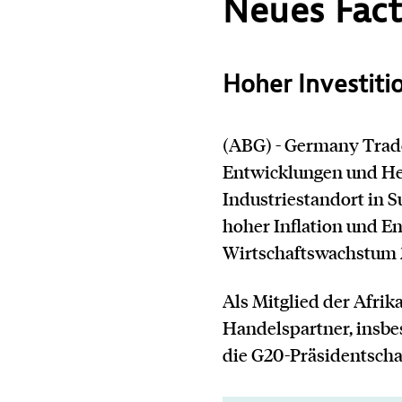
Neues Fact
Kontakt
Hoher Investiti
(ABG) - Germany Trade
Entwicklungen und He
Industriestandort in 
hoher Inflation und E
Wirtschaftswachstum 20
Als Mitglied der Afrik
Handelspartner, insbe
die G20-Präsidentscha