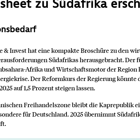
sheet zu Südafrika ersc
onsbedarf
 & Invest hat eine kompakte Broschüre zu
den wir
rausforderungen Südafrikas herausgebracht. Der 
Subsahara-Afrika und Wirtschaftsmotor der Region 
nergiekrise. Der Reformkurs der Regierung könnte 
25 auf 1,5 Prozent steigen lassen.
anischen Freihandelszone bleibt die Kaprepublik e
sondere für Deutschland. 2025 übernimmt Südafri
ft.