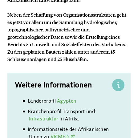
Neben der Schaffung von Organisationsstrukturen geht
es jetzt vor allem um die Sammlung hydrologischer,
topographischer, bathymetrischer und
geotechnologischer Daten sowie die Erstellung eines
Berichts zu Umwelt- und Sozialeffekten des Vorhabens.
Zu den geplanten Bauten zählen unter anderem 15
Schleusenanlagen und 25 Flusshäfen.
Weitere Informationen
Länderprofil
Ägypten
Kontakt
Branchenprofil Transport und
Infrastruktur
in Afrika
Informationsseite der Afrikanischen
Union zu
VICMED