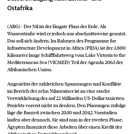
Ostafrika
(ABG) - Der Nil ist der längste Fluss der Erde. Als
Wasserstraße wird er jedoch nur abschnittsweise genutzt.
Das soll sich ändern. Im Rahmen des Programme for
Infrastructure Development in Africa (PIDA) ist der 3.800
Kilometer lange Schifffahrtsweg vom Lake Victoria to the
Mediterranean Sea (VICMED) Teil der Agenda 2063 der
Afrikanischen Union.
Angesichts der zahlreichen Spannungen und Konflikte
im Bereich der zehn Nilanrainer ist an eine rasche
Verwirklichung des auf 22 Milliarden US-Dollar taxierten
Projekts vorerst nicht zu denken. Den Planungen zufolge
läge die Bauzeit zwischen 2030 und 2042. Vorstudien
laufen aber dennoch. Sie sind nun in der zweiten Phase.
Ägypten finanziert diese Arbeiten über einen Kredit der
Afrikanischen Entwicklungsbank.