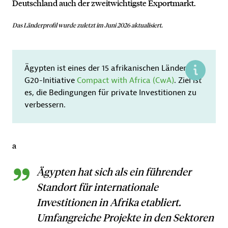
Deutschland auch der zweitwichtigste Exportmarkt.
Das Länderprofil wurde zuletzt im Juni 2026 aktualisiert.
Ägypten ist eines der 15 afrikanischen Länder der
G20-Initiative
Compact with Africa (CwA)
. Ziel ist
es, die Bedingungen für private Investitionen zu
verbessern.
a
Ägypten hat sich als ein führender
Standort für internationale
Investitionen in Afrika etabliert.
Umfangreiche Projekte in den Sektoren