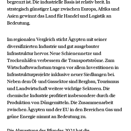
begrenzt ist. Die industrielle Basis ist relativ breit. In
strategisch günstiger Lage zwischen Europa, Afrika und
Asien gewinnt das Land für Handel und Logistik an
Bedeutung.
Im regionalen Vergleich sticht Ägypten mit seiner
diversifizierten Industrie und gut ausgebauter
Infrastruktur hervor. Neue Schienennetze und
Trockenhäfen verbessern die Transportströme. Zum
Wirtschaftswachstum tragen vor allem Investitionen in
Infrastrukturprojekte inklusive neuer Siedlungen bei.
Neben dem Öl- und Gassektor sind Bergbau, Tourismus
und Landwirtschaft weitere wichtige Sektoren. Die
chemische Industrie profitiert insbesondere durch die
Produktion von Düngemitteln. Die Zusammenarbeit
zwischen Ägypten und der EU in den Bereichen Gas und
grüne Energie nimmt an Bedeutung zu.
Die Abwertung des Pfundes 2024 hat die