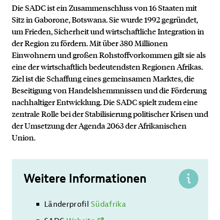
Die SADC ist ein Zusammenschluss von 16 Staaten mit
Sitz in Gaborone, Botswana. Sie wurde 1992 gegründet,
um Frieden, Sicherheit und wirtschaftliche Integration in
der Region zu fördern. Mit über 380 Millionen
Einwohnern und großen Rohstoffvorkommen gilt sie als
eine der wirtschaftlich bedeutendsten Regionen Afrikas.
Ziel ist die Schaffung eines gemeinsamen Marktes, die
Beseitigung von Handelshemmnissen und die Förderung
nachhaltiger Entwicklung. Die SADC spielt zudem eine
zentrale Rolle bei der Stabilisierung politischer Krisen und
der Umsetzung der Agenda 2063 der Afrikanischen
Union.
Weitere Informationen
Kontakt
Länderprofil
Südafrika