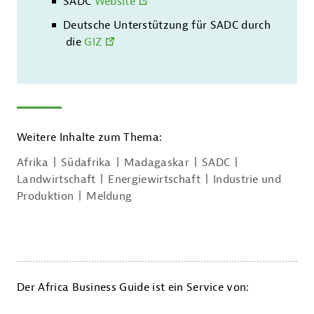
SADC
Website
Deutsche Unterstützung für SADC durch
die
GIZ
Weitere Inhalte zum Thema:
Afrika
Südafrika
Madagaskar
SADC
Landwirtschaft
Energiewirtschaft
Industrie und
Produktion
Meldung
Der Africa Business Guide ist ein Service von: