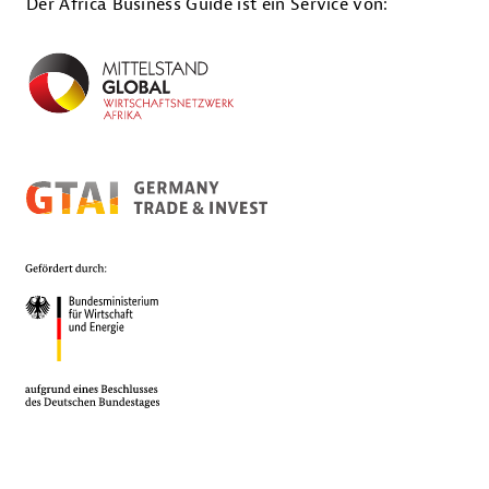
Der Africa Business Guide ist ein Service von: