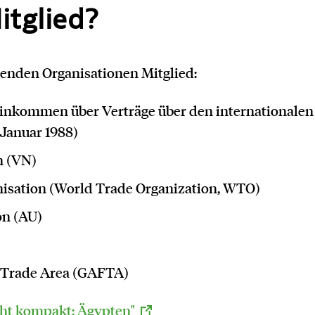
itglied?
lgenden Organisationen Mitglied:
nkommen über Verträge über den internationalen
. Januar 1988)
n (VN)
isation (World Trade Organization, WTO)
on (AU)
eTrade Area (GAFTA)
cht kompakt: Ägypten"