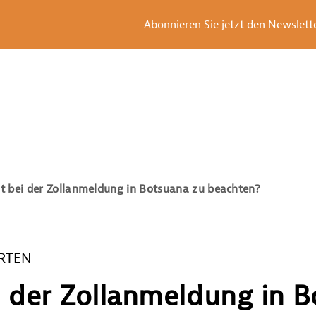
Abonnieren Sie jetzt den Newsletter
t bei der Zollanmeldung in Botsuana zu beachten?
RTEN
i der Zollanmeldung in 