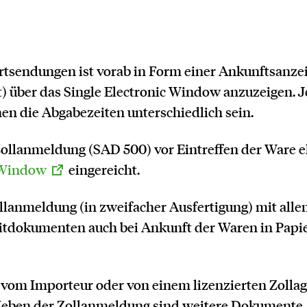
tsendungen ist vorab in Form einer Ankunftsanzei
) über das Single Electronic Window anzuzeigen. J
en die Abgabezeiten unterschiedlich sein.
 Zollanmeldung (SAD 500) vor Eintreffen der Ware e
c-Window
eingereicht.
ollanmeldung (in zweifacher Ausfertigung)
mit alle
tdokumenten auch bei Ankunft der Waren in Papie
 vom Importeur oder von einem lizenzierten Zollag
Neben der Zollanmeldung sind weitere Dokumente,