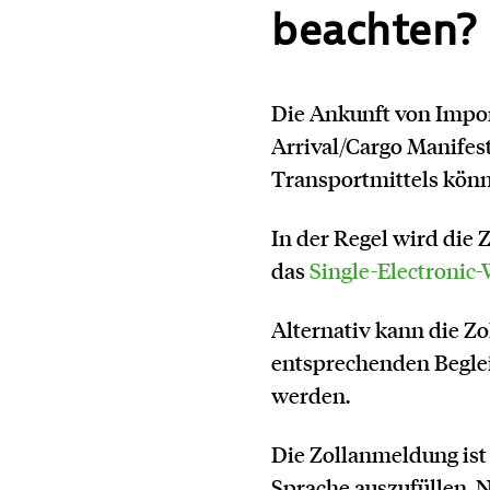
beachten?
Die Ankunft von Impor
Arrival/Cargo Manifest
Transportmittels könn
In der Regel wird die
das
Single-Electroni
Alternativ kann die Z
entsprechenden Beglei
werden
.
Die Zollanmeldung ist
Sprache auszufüllen. 