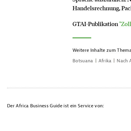
Handelsrechnung, Pack
GTAI-Publikation
"Zol
Weitere Inhalte zum Thema
Botsuana
Afrika
Nach A
Der Africa Business Guide ist ein Service von: