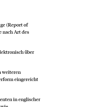
ge (Report of
e nach Art des
lektronisch über
n weiteren
rform eingereicht
enten in englischer
 wie