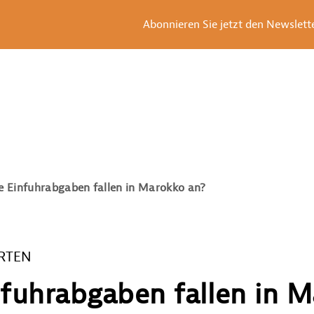
Abonnieren Sie jetzt den Newsletter
e Einfuhrabgaben fallen in Marokko an?
RTEN
fuhrabgaben fallen in 