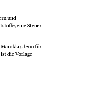
ern und
toffe, eine Steuer
Marokko, denn für
ist die Vorlage