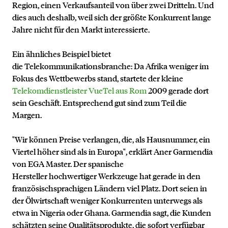
Region, einen Verkaufsanteil von über zwei Dritteln. Und
dies auch deshalb, weil sich der größte Konkurrent lange
Jahre nicht für den Markt interessierte.
Ein ähnliches Beispiel bietet
die Telekommunikationsbranche: Da Afrika weniger im
Fokus des Wettbewerbs stand, startete der kleine
Telekomdienstleister VueTel aus Rom
2009 gerade dort
sein Geschäft. Entsprechend gut sind zum Teil die
Margen.
"Wir können Preise verlangen, die, als Hausnummer, ein
Viertel höher sind als in Europa", erklärt Aner Garmendia
von EGA Master. Der spanische
Hersteller hochwertiger Werkzeuge hat gerade in den
französischsprachigen Ländern viel Platz. Dort seien in
der Ölwirtschaft weniger Konkurrenten unterwegs als
etwa in Nigeria oder Ghana. Garmendia sagt, die Kunden
schätzten seine Qualitätsprodukte, die sofort verfügbar