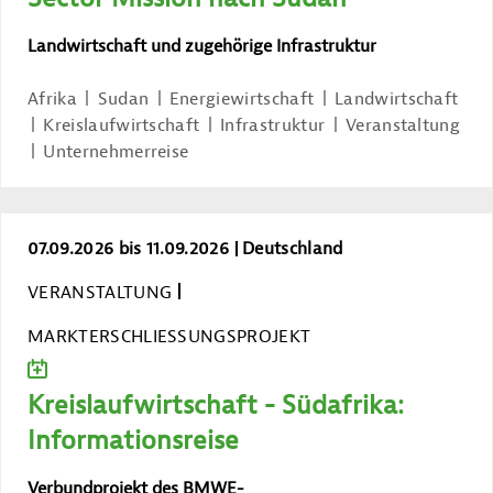
Landwirtschaft und zugehörige Infrastruktur
Afrika
Sudan
Energiewirtschaft
Landwirtschaft
Kreislaufwirtschaft
Infrastruktur
Veranstaltung
Unternehmerreise
Kreislaufwirtschaft - Südafrika: Inform
07.09.2026 bis 11.09.2026
Deutschland
VERANSTALTUNG
MARKTERSCHLIESSUNGSPROJEKT
ZUM KALENDER HINZUFÜGEN
Kreislaufwirtschaft - Südafrika:
Informationsreise
Verbundprojekt des BMWE-