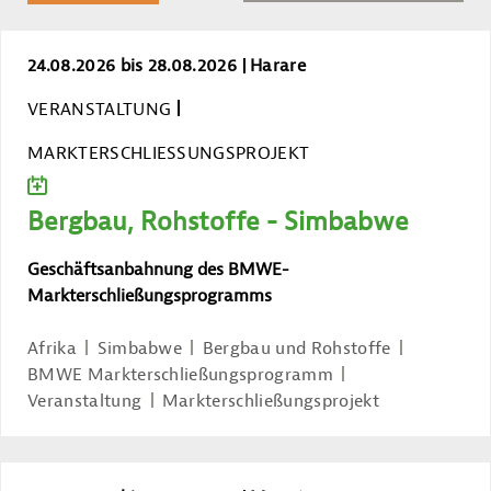
Bergbau, Rohstoffe - Simbabwe
24.08.2026 bis 28.08.2026
Harare
VERANSTALTUNG
MARKTERSCHLIESSUNGSPROJEKT
ZUM KALENDER HINZUFÜGEN
Bergbau, Rohstoffe - Simbabwe
Geschäftsanbahnung des BMWE-
Markterschließungsprogramms
Afrika
Simbabwe
Bergbau und Rohstoffe
BMWE Markterschließungsprogramm
Veranstaltung
Markterschließungsprojekt