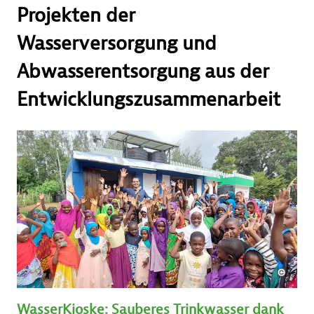
Kontakt
Projekten der
Wasserversorgung und
Abwasserentsorgung aus der
Entwicklungszusammenarbeit
WasserKioske: Sauberes Trinkwasser dank