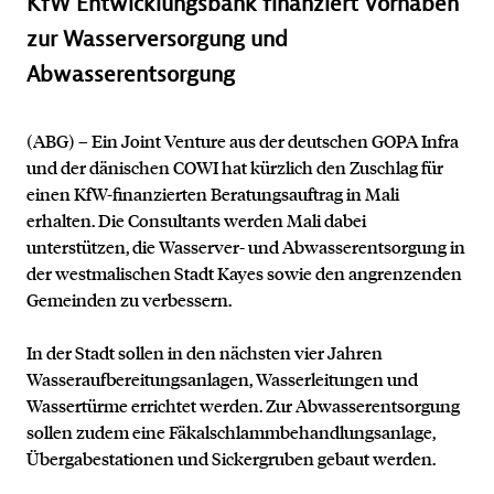
KfW Entwicklungsbank finanziert Vorhaben
zur Wasserversorgung und
Abwasserentsorgung
(ABG) – Ein Joint Venture aus der deutschen GOPA Infra
und der dänischen COWI hat kürzlich den Zuschlag für
einen KfW-finanzierten Beratungsauftrag in Mali
erhalten. Die Consultants werden Mali dabei
unterstützen, die Wasserver- und Abwasserentsorgung in
der westmalischen Stadt Kayes sowie den angrenzenden
Gemeinden zu verbessern.
In der Stadt sollen in den nächsten vier Jahren
Wasseraufbereitungsanlagen, Wasserleitungen und
Wassertürme errichtet werden. Zur Abwasserentsorgung
sollen zudem eine Fäkalschlammbehandlungsanlage,
Übergabestationen und Sickergruben gebaut werden.