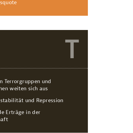
squote
T
n Terrorgruppen und
hen weiten sich aus
nstabilität und Repression
 Erträge in der
aft