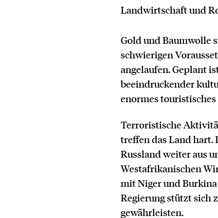
Landwirtschaft und Roh
Gold und Baumwolle si
schwierigen Vorausset
angelaufen. Geplant is
beeindruckender kultur
enormes touristisches
Terroristische Aktivi
treffen das Land hart
Russland weiter aus u
Westafrikanischen Wi
mit Niger und Burkina 
Regierung stützt sich
gewährleisten.