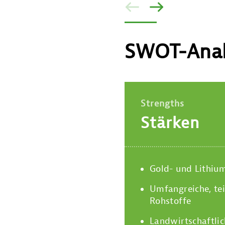
ZURÜCK
VOR
SWOT-Anal
Strengths
Stärken
Gold- und Lithiu
Umfangreiche, tei
Rohstoffe
Landwirtschaftlic