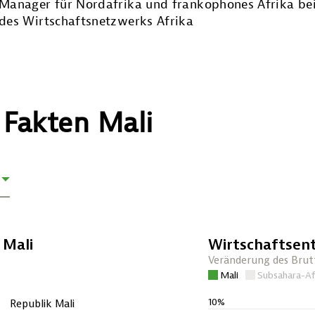
Manager für Nordafrika und frankophones Afrika bei
des Wirtschaftsnetzwerks Afrika
Fakten Mali