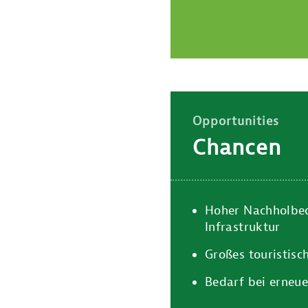
Opportunities
Chancen
Hoher Nachholbe
Infrastruktur
Großes touristisc
Bedarf bei erneu