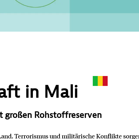
aft in Mali
t großen Rohstoffreserven
s Land. Terrorismus und militärische Konflikte sorge