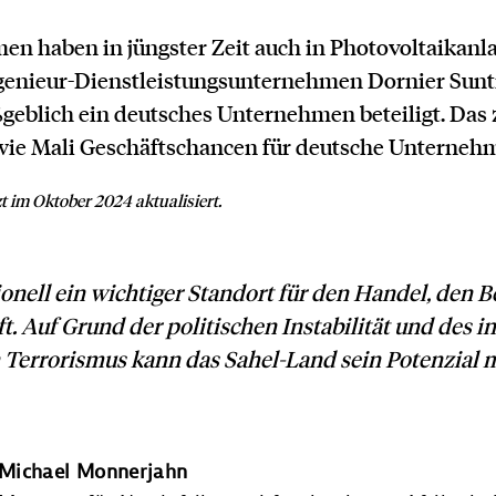
n haben in jüngster Zeit auch in Photovoltaikanlag
enieur-Dienstleistungsunternehmen Dornier Suntr
eblich ein deutsches Unternehmen beteiligt. Das ze
wie Mali Geschäftschancen für deutsche Unterneh
 im Oktober 2024 aktualisiert.
tionell ein wichtiger Standort für den Handel, den 
. Auf Grund der politischen Instabilität und des i
 Terrorismus kann das Sahel-Land sein Potenzial
Michael Monnerjahn