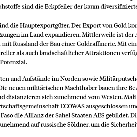
stoffe sind die Eckpfeiler der kaum diversifiziert
nd die Hauptexportgüter. Der Export von Gold kon
zungen im Land expandieren. Mittlerweile ist der
t mit Russland der Bau einer Goldraffinerie. Mit ein
eller als auch landschaftlicher Attraktionen verfü
 Potenzial.
täten und Aufstände im Norden sowie Militärputsch
. Die neuen militärischen Machthaber bauen ihre B
nd distanzieren sich zunehmend vom Westen. Mali i
rtschaftsgemeinschaft ECOWAS ausgeschlossen u
Faso die Allianz der Sahel Staaten AES gebildet. D
 zunehmend auf russische Söldner, um die Sicherhei