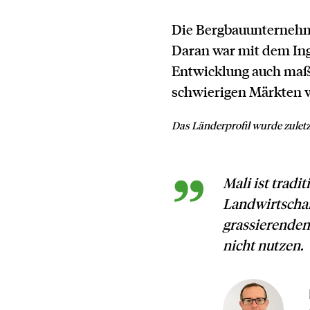
Die Bergbauunternehme
Daran war mit dem Ing
Entwicklung auch maßg
schwierigen Märkten 
Das Länderprofil wurde zuletzt
Mali ist tradi
Landwirtschaft
grassierenden
nicht nutzen.