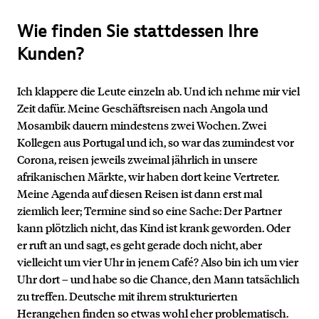
Wie finden Sie stattdessen Ihre
Kunden?
Ich klappere die Leute einzeln ab. Und ich nehme mir viel
Zeit dafür. Meine Geschäftsreisen nach Angola und
Mosambik dauern mindestens zwei Wochen. Zwei
Kollegen aus Portugal und ich, so war das zumindest vor
Corona, reisen jeweils zweimal jährlich in unsere
afrikanischen Märkte, wir haben dort keine Vertreter.
Meine Agenda auf diesen Reisen ist dann erst mal
ziemlich leer; Termine sind so eine Sache: Der Partner
kann plötzlich nicht, das Kind ist krank geworden. Oder
er ruft an und sagt, es geht gerade doch nicht, aber
vielleicht um vier Uhr in jenem Café? Also bin ich um vier
Uhr dort – und habe so die Chance, den Mann tatsächlich
zu treffen. Deutsche mit ihrem strukturierten
Herangehen finden so etwas wohl eher problematisch.