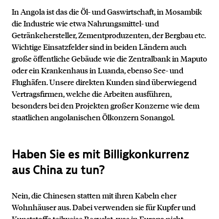
In Angola ist das die Öl- und Gaswirtschaft, in Mosambik
die Industrie wie etwa Nahrungsmittel- und
Getränkehersteller, Zementproduzenten, der Bergbau etc.
Wichtige Einsatzfelder sind in beiden Ländern auch
große öffentliche Gebäude wie die Zentralbank in Maputo
oder ein Krankenhaus in Luanda, ebenso See- und
Flughäfen. Unsere direkten Kunden sind überwiegend
Vertragsfirmen, welche die Arbeiten ausführen,
besonders bei den Projekten großer Konzerne wie dem
staatlichen angolanischen Ölkonzern Sonangol.
Haben Sie es mit Billigkonkurrenz
aus China zu tun?
Nein, die Chinesen statten mit ihren Kabeln eher
Wohnhäuser aus. Dabei verwenden sie für Kupfer und
Kunststoffe teilweise Recyclat, was in Europa nicht