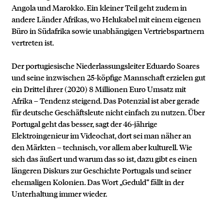
Angola und Marokko. Ein kleiner Teil geht zudem in
andere Länder Afrikas, wo Helukabel mit einem eigenen
Büro in Südafrika sowie unabhängigen Vertriebspartnern
vertreten ist.
Der portugiesische Niederlassungsleiter Eduardo Soares
und seine inzwischen 25-köpfige Mannschaft erzielen gut
ein Drittel ihrer (2020) 8 Millionen Euro Umsatz mit
Afrika – Tendenz steigend. Das Potenzial ist aber gerade
für deutsche Geschäftsleute nicht einfach zu nutzen. Über
Portugal geht das besser, sagt der 46-jährige
Elektroingenieur im Videochat, dort sei man näher an
den Märkten – technisch, vor allem aber kulturell. Wie
sich das äußert und warum das so ist, dazu gibt es einen
längeren Diskurs zur Geschichte Portugals und seiner
ehemaligen Kolonien. Das Wort „Geduld“ fällt in der
Unterhaltung immer wieder.