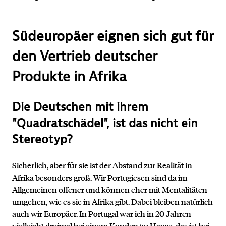
Südeuropäer eignen sich gut für
den Vertrieb deutscher
Produkte in Afrika
Die Deutschen mit ihrem
"Quadratschädel", ist das nicht ein
Stereotyp?
Sicherlich, aber für sie ist der Abstand zur Realität in
Afrika besonders groß. Wir Portugiesen sind da im
Allgemeinen offener und können eher mit Mentalitäten
umgehen, wie es sie in Afrika gibt. Dabei bleiben natürlich
auch wir Europäer. In Portugal war ich in 20 Jahren
vielleicht dreimal bei einem Kunden zu Hause, das ist bei