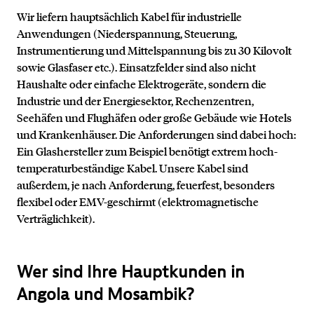
Wir liefern hauptsächlich Kabel für industrielle
Anwendungen (Niederspannung, Steuerung,
Instrumentierung und Mittelspannung bis zu 30 Kilovolt
sowie Glasfaser etc.). Einsatzfelder sind also nicht
Haushalte oder einfache Elektrogeräte, sondern die
Industrie und der Energiesektor, Rechenzentren,
Kontakt
Seehäfen und Flughäfen oder große Gebäude wie Hotels
und Krankenhäuser. Die Anforderungen sind dabei hoch:
Ein Glashersteller zum Beispiel benötigt extrem hoch-
temperaturbeständige Kabel. Unsere Kabel sind
außerdem, je nach Anforderung, feuerfest, besonders
flexibel oder EMV-geschirmt (elektromagnetische
Verträglichkeit).
Wer sind Ihre Hauptkunden in
Angola und Mosambik?