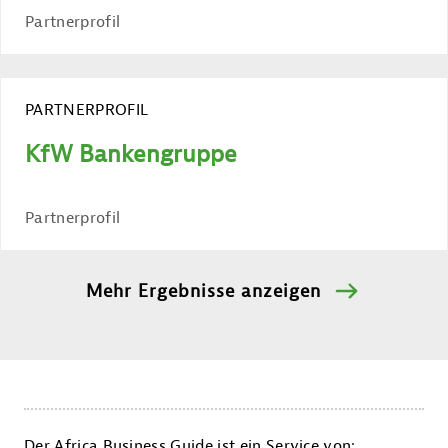
Partnerprofil
PARTNERPROFIL
KfW Bankengruppe
Partnerprofil
Mehr Ergebnisse anzeigen
Der Africa Business Guide ist ein Service von: