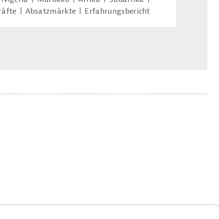
räfte
Absatzmärkte
Erfahrungsbericht