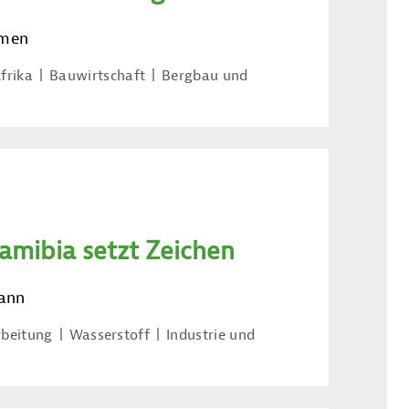
emen
frika
Bauwirtschaft
Bergbau und
amibia setzt Zeichen
kann
rbeitung
Wasserstoff
Industrie und