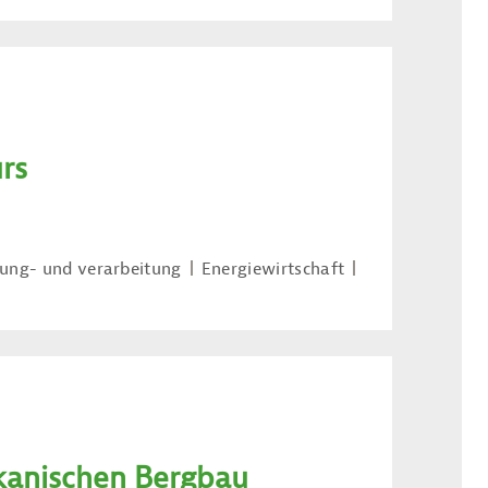
rs
ung- und verarbeitung
Energiewirtschaft
ikanischen Bergbau