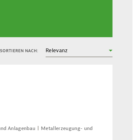
Relevanz
SORTIEREN NACH:
und Anlagenbau
Metallerzeugung- und