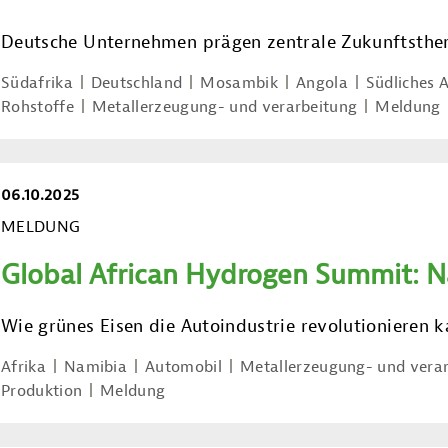
Deutsche Unternehmen prägen zentrale Zukunftsth
Südafrika
Deutschland
Mosambik
Angola
Südliches A
Rohstoffe
Metallerzeugung- und verarbeitung
Meldung
06.10.2025
MELDUNG
Global African Hydrogen Summit: N
Wie grünes Eisen die Autoindustrie revolutionieren 
Afrika
Namibia
Automobil
Metallerzeugung- und vera
Produktion
Meldung