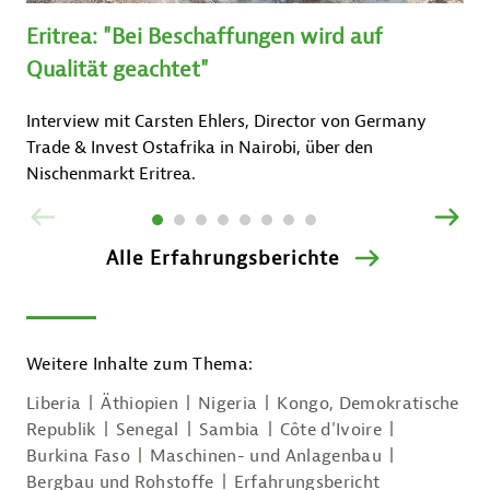
Eritrea: "Bei Beschaffungen wird auf
Qualität geachtet"
Interview mit Carsten Ehlers, Director von Germany
Trade & Invest Ostafrika in Nairobi, über den
Nischenmarkt Eritrea.
ZURÜCK
VOR
Alle Erfahrungsberichte
Weitere Inhalte zum Thema:
Liberia
Äthiopien
Nigeria
Kongo, Demokratische
Republik
Senegal
Sambia
Côte d'Ivoire
Burkina Faso
Maschinen- und Anlagenbau
Bergbau und Rohstoffe
Erfahrungsbericht