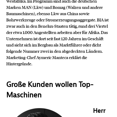
Westafrika. Im Programm sind auch die deutschen
Marken MAN (Lkw) und Bomag (Walzen und andere
Baumaschinen), ebenso Lkw aus China sowie
Bohrwerkzeuge oder Stromerzeugungsaggregate. BIA ist
zwar auch in den Benelux-Staaten tätig, rund drei Viertel
der etwa 1.000 Angestellten arbeiten aber für Afrika. Das
Unternehmen ist dort seit fast 120 Jahren im Geschäft
und sieht sich im Bergbau als Marktführer oder dicht
folgende Nummer zwei in den abgedeckten Ländern.
Marketing-Chef Aymeric Manteca erklärt die
Hintergründe.
Große Kunden wollen Top-
Maschinen
Herr