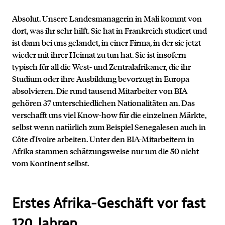
Absolut. Unsere Landesmanagerin in Mali kommt von
dort, was ihr sehr hilft. Sie hat in Frankreich studiert und
ist dann bei uns gelandet, in einer Firma, in der sie jetzt
wieder mit ihrer Heimat zu tun hat. Sie ist insofern
typisch für all die West- und Zentralafrikaner, die ihr
Studium oder ihre Ausbildung bevorzugt in Europa
absolvieren. Die rund tausend Mitarbeiter von BIA
gehören 37 unterschiedlichen Nationalitäten an. Das
verschafft uns viel Know-how für die einzelnen Märkte,
selbst wenn natürlich zum Beispiel Senegalesen auch in
Côte d'Ivoire arbeiten. Unter den BIA-Mitarbeitern in
Afrika stammen schätzungsweise nur um die 50 nicht
vom Kontinent selbst.
Erstes Afrika-Geschäft vor fast
120 Jahren