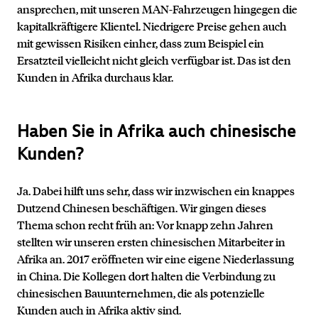
ansprechen, mit unseren MAN-Fahrzeugen hingegen die
kapitalkräftigere Klientel. Niedrigere Preise gehen auch
mit gewissen Risiken einher, dass zum Beispiel ein
Ersatzteil vielleicht nicht gleich verfügbar ist. Das ist den
Kunden in Afrika durchaus klar.
Haben Sie in Afrika auch chinesische
Kunden?
Kontakt
Ja. Dabei hilft uns sehr, dass wir inzwischen ein knappes
Dutzend Chinesen beschäftigen. Wir gingen dieses
Thema schon recht früh an: Vor knapp zehn Jahren
stellten wir unseren ersten chinesischen Mitarbeiter in
Afrika an. 2017 eröffneten wir eine eigene Niederlassung
in China. Die Kollegen dort halten die Verbindung zu
chinesischen Bauunternehmen, die als potenzielle
Kunden auch in Afrika aktiv sind.