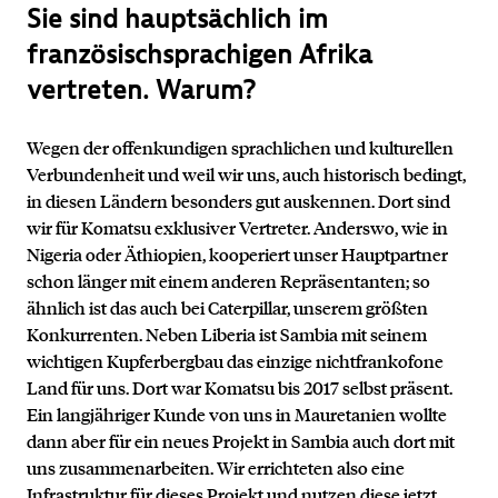
Sie sind hauptsächlich im
französischsprachigen Afrika
vertreten. Warum?
Wegen der offenkundigen sprachlichen und kulturellen
Verbundenheit und weil wir uns, auch historisch bedingt,
in diesen Ländern besonders gut auskennen. Dort sind
wir für Komatsu exklusiver Vertreter. Anderswo, wie in
Nigeria oder Äthiopien, kooperiert unser Hauptpartner
schon länger mit einem anderen Repräsentanten; so
ähnlich ist das auch bei Caterpillar, unserem größten
Konkurrenten. Neben Liberia ist Sambia mit seinem
wichtigen Kupferbergbau das einzige nichtfrankofone
Land für uns. Dort war Komatsu bis 2017 selbst präsent.
Ein langjähriger Kunde von uns in Mauretanien wollte
dann aber für ein neues Projekt in Sambia auch dort mit
uns zusammenarbeiten. Wir errichteten also eine
Infrastruktur für dieses Projekt und nutzen diese jetzt