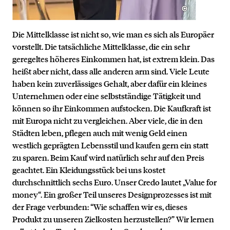
Die Mittelklasse ist nicht so, wie man es sich als Europäer
vorstellt. Die tatsächliche Mittelklasse, die ein sehr
geregeltes höheres Einkommen hat, ist extrem klein. Das
heißt aber nicht, dass alle anderen arm sind. Viele Leute
haben kein zuverlässiges Gehalt, aber dafür ein kleines
Unternehmen oder eine selbstständige Tätigkeit und
können so ihr Einkommen aufstocken. Die Kaufkraft ist
mit Europa nicht zu vergleichen. Aber viele, die in den
Städten leben, pflegen auch mit wenig Geld einen
westlich geprägten Lebensstil und kaufen gern ein statt
zu sparen. Beim Kauf wird natürlich sehr auf den Preis
geachtet. Ein Kleidungsstück bei uns kostet
durchschnittlich sechs Euro. Unser Credo lautet „Value for
money“. Ein großer Teil unseres Designprozesses ist mit
der Frage verbunden: “Wie schaffen wir es, dieses
Produkt zu unseren Zielkosten herzustellen?” Wir lernen