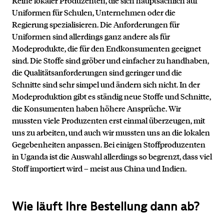
Reihe lokaler Produzenten, die sich hauptsächlich auf
Uniformen für Schulen, Unternehmen oder die
Regierung spezialisieren. Die Anforderungen für
Uniformen sind allerdings ganz andere als für
Modeprodukte, die für den Endkonsumenten geeignet
sind. Die Stoffe sind gröber und einfacher zu handhaben,
die Qualitätsanforderungen sind geringer und die
Schnitte sind sehr simpel und ändern sich nicht. In der
Modeproduktion gibt es ständig neue Stoffe und Schnitte,
die Konsumenten haben höhere Ansprüche. Wir
mussten viele Produzenten erst einmal überzeugen, mit
uns zu arbeiten, und auch wir mussten uns an die lokalen
Gegebenheiten anpassen. Bei einigen Stoffproduzenten
in Uganda ist die Auswahl allerdings so begrenzt, dass viel
Stoff importiert wird – meist aus China und Indien.
Wie läuft Ihre Bestellung dann ab?