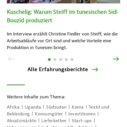
Kuschelig: Warum Steiff im tunesischen Sidi
Bouzid produziert
Im Interview erzählt Christine Fiedler von Steiff, wie die
Arbeitsabläufe vor Ort sind und welche Vorteile eine
Produktion in Tunesien bringt.
ZURÜCK
VOR
Alle Erfahrungsberichte
Weitere Inhalte zum Thema:
Afrika
Uganda
Südsudan
Kenia
Textil und
Bekleidung
Konsumgüter
Investitionen
Absatzmärkte
Lieferketten
Start-ups