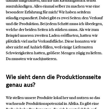
damals mitgefahren, um ihr das Kleidungsstück selbst
auszuhändigen. Alles einmal selber zu machen war eine
besondere Erfahrung für mich! Wir haben seitdem
ständig expandiert. Dabei gibt es zwei Seiten: den Verkauf
und die Produktion. Bei jedem Schritt muss ich überlegen,
welche der beiden Seiten ich stärken muss. Als wir zum
Beispiel unseren zweiten Laden eröffneten, hatten wir
plötzlich viel mehr Verkaufsfläche. Diese konnten wir
aber nicht auf Anhieb füllen, weil einige Lieferanten
Schwierigkeiten hatten, größere Mengen zügig zu liefern.
Da mussten wir nachjustieren.
Wie sieht denn die Produktionsseite
genau aus?
Wir stellen unsere Produkte lokal her und nutzen so das
wachsende Produktionspotenzial in Afrika. Es gibt eine