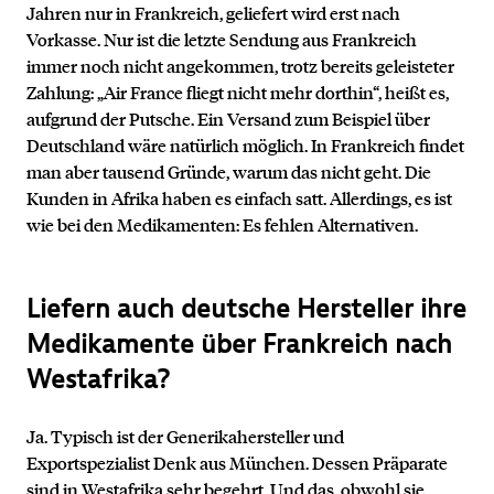
Jahren nur in Frankreich, geliefert wird erst nach
Vorkasse. Nur ist die letzte Sendung aus Frankreich
immer noch nicht angekommen, trotz bereits geleisteter
Zahlung: „Air France fliegt nicht mehr dorthin“, heißt es,
aufgrund der Putsche. Ein Versand zum Beispiel über
Deutschland wäre natürlich möglich. In Frankreich findet
man aber tausend Gründe, warum das nicht geht. Die
Kunden in Afrika haben es einfach satt. Allerdings, es ist
wie bei den Medikamenten: Es fehlen Alternativen.
Liefern auch deutsche Hersteller ihre
Medikamente über Frankreich nach
Westafrika?
Ja. Typisch ist der Generikahersteller und
Exportspezialist Denk aus München. Dessen Präparate
sind in Westafrika sehr begehrt. Und das, obwohl sie