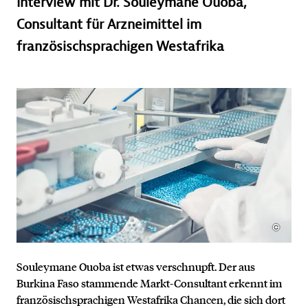
Interview mit Dr. Souleymane Ouoba,
Consultant für Arzneimittel im
französischsprachigen Westafrika
Souleymane Ouoba ist etwas verschnupft. Der aus
Burkina Faso stammende Markt-Consultant erkennt im
französischsprachigen Westafrika Chancen, die sich dort