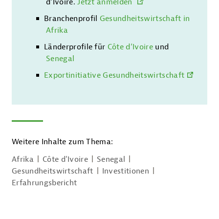
d‘Ivoire.
Jetzt anmelden
Branchenprofil
Gesundheitswirtschaft in
Afrika
Länderprofile für
Côte d‘Ivoire
und
Senegal
Exportinitiative Gesundheitswirtschaft
Weitere Inhalte zum Thema:
Afrika
Côte d'Ivoire
Senegal
Gesundheitswirtschaft
Investitionen
Erfahrungsbericht