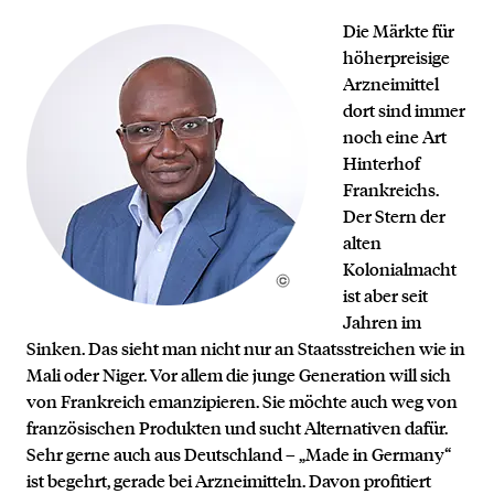
Die Märkte für
höherpreisige
Arzneimittel
dort sind immer
noch eine Art
Hinterhof
Frankreichs.
Der Stern der
alten
Kolonialmacht
ist aber seit
Jahren im
Sinken. Das sieht man nicht nur an Staatsstreichen wie in
Mali oder Niger. Vor allem die junge Generation will sich
von Frankreich emanzipieren. Sie möchte auch weg von
französischen Produkten und sucht Alternativen dafür.
Sehr gerne auch aus Deutschland – „Made in Germany“
ist begehrt, gerade bei Arzneimitteln. Davon profitiert