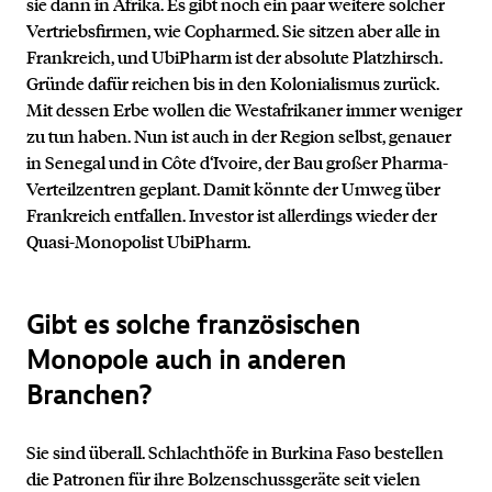
sie dann in Afrika. Es gibt noch ein paar weitere solcher
Vertriebsfirmen, wie Copharmed. Sie sitzen aber alle in
Frankreich, und UbiPharm ist der absolute Platzhirsch.
Gründe dafür reichen bis in den Kolonialismus zurück.
Mit dessen Erbe wollen die Westafrikaner immer weniger
zu tun haben. Nun ist auch in der Region selbst, genauer
in Senegal und in Côte d‘Ivoire, der Bau großer Pharma-
Verteilzentren geplant. Damit könnte der Umweg über
Frankreich entfallen. Investor ist allerdings wieder der
Quasi-Monopolist UbiPharm.
Gibt es solche französischen
Monopole auch in anderen
Branchen?
Sie sind überall. Schlachthöfe in Burkina Faso bestellen
die Patronen für ihre Bolzenschussgeräte seit vielen