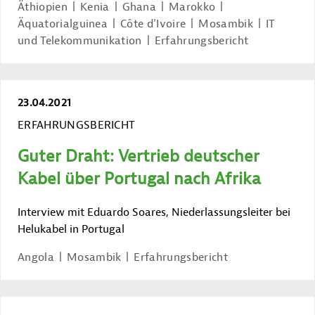
Äthiopien
Kenia
Ghana
Marokko
Äquatorialguinea
Côte d'Ivoire
Mosambik
IT
und Telekommunikation
Erfahrungsbericht
23.04.2021
ERFAHRUNGSBERICHT
Guter Draht: Vertrieb deutscher
Kabel über Portugal nach Afrika
Interview mit Eduardo Soares, Niederlassungsleiter bei
Helukabel in Portugal
Angola
Mosambik
Erfahrungsbericht