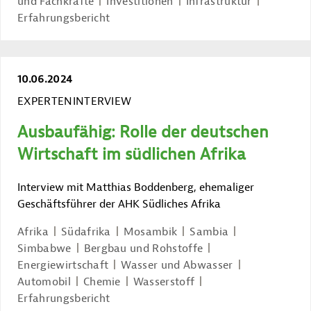
und Fachkräfte
Investitionen
Infrastruktur
Erfahrungsbericht
10.06.2024
EXPERTENINTERVIEW
Ausbaufähig: Rolle der deutschen
Wirtschaft im südlichen Afrika
Interview mit Matthias Boddenberg, ehemaliger
Geschäftsführer der AHK Südliches Afrika
Afrika
Südafrika
Mosambik
Sambia
Simbabwe
Bergbau und Rohstoffe
Energiewirtschaft
Wasser und Abwasser
Automobil
Chemie
Wasserstoff
Erfahrungsbericht